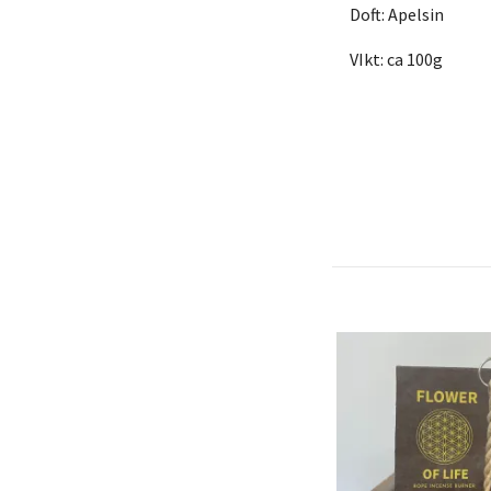
Doft: Apelsin
VIkt: ca 100g