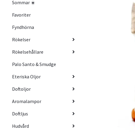
Sommar ☀️
Favoriter
Fyndhörna
Rökelser
Rökelsehållare
Palo Santo & Smudge
Eteriska Oljor
Doftoljor
Aromalampor
Doftljus
Hudvård