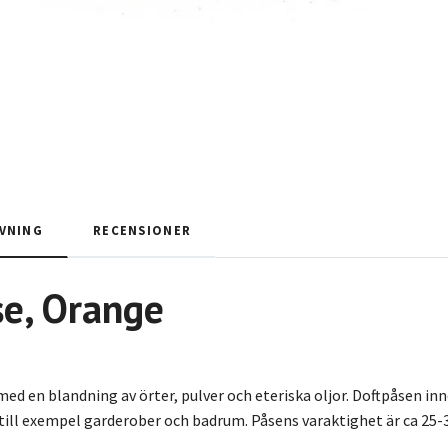
VNING
RECENSIONER
e, Orange
med en blandning av örter, pulver och eteriska oljor. Doftpåsen in
i till exempel garderober och badrum. Påsens varaktighet är ca 25-