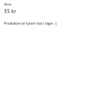
49 kr
35 kr
Produkten är tyvärr slut i lager. :(