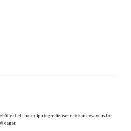
nehåller helt naturliga ingredienser och kan användas för
30 dagar.