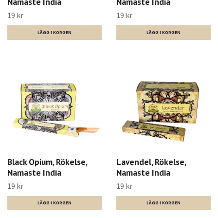
Namaste India
Namaste India
19 kr
19 kr
Black Opium, Rökelse,
Lavendel, Rökelse,
Namaste India
Namaste India
19 kr
19 kr