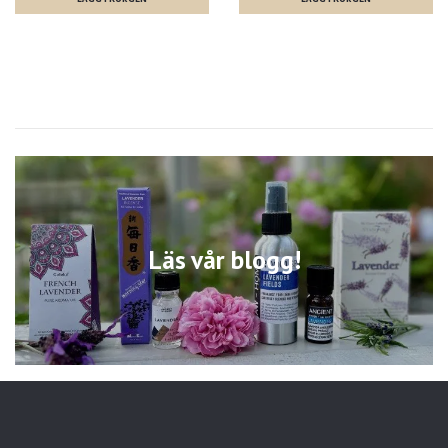
Läs vår blogg!