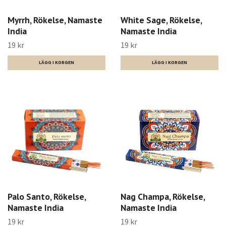
Myrrh, Rökelse, Namaste
White Sage, Rökelse,
India
Namaste India
19 kr
19 kr
Palo Santo, Rökelse,
Nag Champa, Rökelse,
Namaste India
Namaste India
19 kr
19 kr