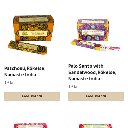
Palo Santo with
Patchouli, Rökelse,
Sandalwood, Rökelse,
Namaste India
Namaste India
19 kr
19 kr