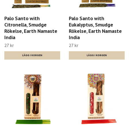
Palo Santo with
Palo Santo with
Citronella, Smudge
Eukalyptus, Smudge
Rökelse, Earth Namaste
Rökelse, Earth Namaste
India
India
27 kr
27 kr