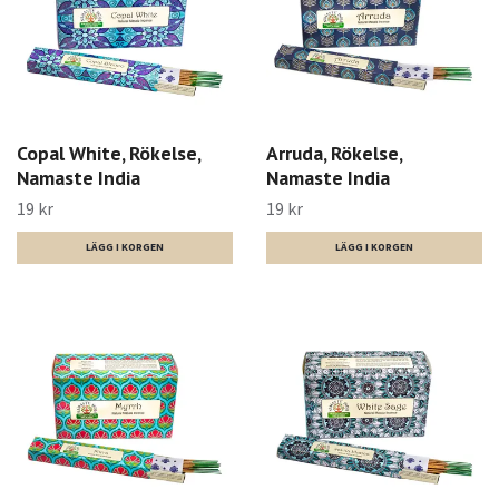
Copal White, Rökelse,
Arruda, Rökelse,
Namaste India
Namaste India
19 kr
19 kr