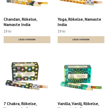
Chandan, Rökelse,
Yoga, Rökelse, Namaste
Namaste India
India
19 kr
19 kr
7 Chakra, Rökelse,
Vanilla, Vanilj, Rökelse,