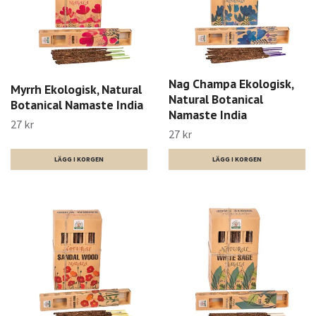
Nag Champa Ekologisk,
Myrrh Ekologisk, Natural
Natural Botanical
Botanical Namaste India
Namaste India
27 kr
27 kr