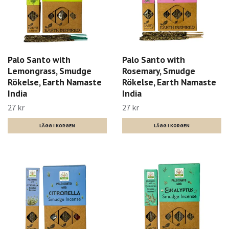
Palo Santo with
Palo Santo with
Lemongrass, Smudge
Rosemary, Smudge
Rökelse, Earth Namaste
Rökelse, Earth Namaste
India
India
27 kr
27 kr