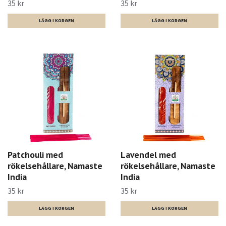
35 kr
35 kr
Patchouli med
Lavendel med
rökelsehållare, Namaste
rökelsehållare, Namaste
India
India
35 kr
35 kr