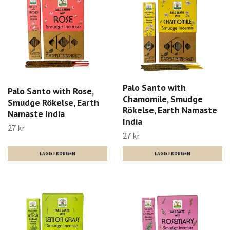
Palo Santo with
Palo Santo with Rose,
Chamomile, Smudge
Smudge Rökelse, Earth
Rökelse, Earth Namaste
Namaste India
India
27 kr
27 kr