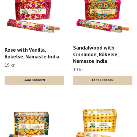
Sandalwood with
Rose with Vanilla,
Cinnamon, Rökelse,
Rökelse, Namaste India
Namaste India
19 kr
19 kr