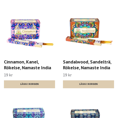
Cinnamon, Kanel,
Sandalwood, Sandelträ,
Rökelse, Namaste India
Rökelse, Namaste India
19 kr
19 kr