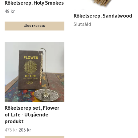
Rökelserep, Holy Smokes
49 kr
Rökelserep, Sandalwood
Slutsåld
Rökelserep set, Flower
of Life - Utgående
produkt
475 kr
205 kr