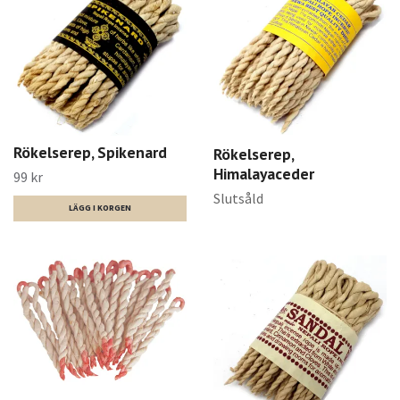
Rökelserep, Spikenard
Rökelserep,
Himalayaceder
99 kr
Slutsåld