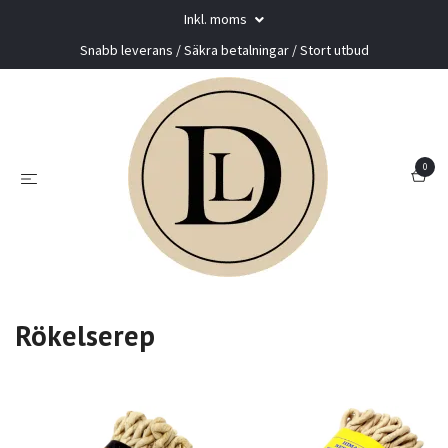
Inkl. moms
Snabb leverans / Säkra betalningar / Stort utbud
0
Rökelserep