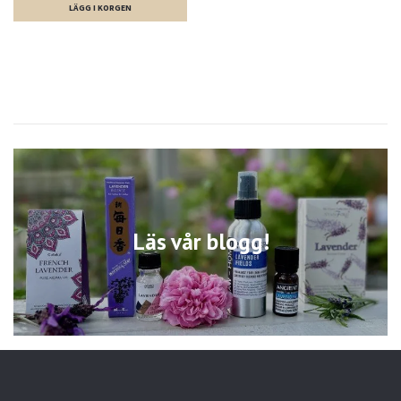
Läs vår blogg!