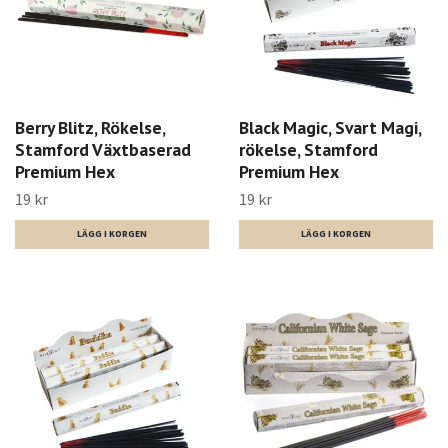
Berry Blitz, Rökelse,
Black Magic, Svart Magi,
Stamford Växtbaserad
rökelse, Stamford
Premium Hex
Premium Hex
19 kr
19 kr