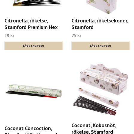
Citronella, rökelse,
Citronella, rökelsekoner,
Stamford Premium Hex
Stamford
19 kr
25 kr
Coconut, Kokosnöt,
Coconut Concoction,
rökelse, Stamford