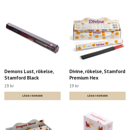
Demons Lust, rökelse,
Divine, rökelse, Stamford
Stamford Black
Premium Hex
19 kr
19 kr