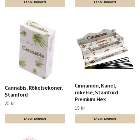
Cinnamon, Kanel,
Cannabis, Rökelsekoner,
rökelse, Stamford
Stamford
Premium Hex
25 kr
19 kr