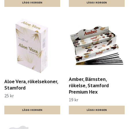
Amber, Bärnsten,
Aloe Vera, rökelsekoner,
rökelse, Stamford
Stamford
Premium Hex
25 kr
19 kr