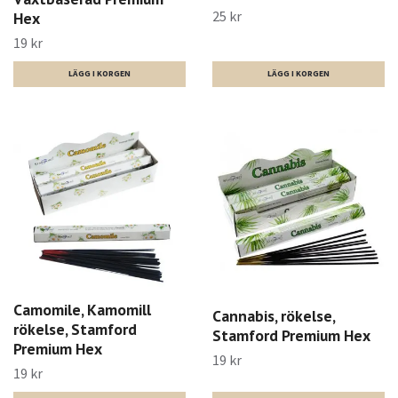
25 kr
Hex
19 kr
Camomile, Kamomill
Cannabis, rökelse,
rökelse, Stamford
Stamford Premium Hex
Premium Hex
19 kr
19 kr