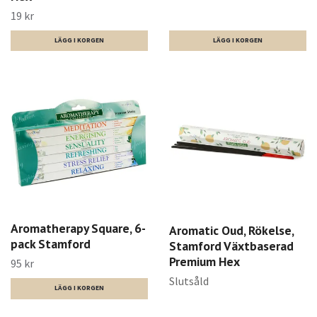
19 kr
Aromatherapy Square, 6-
Aromatic Oud, Rökelse,
pack Stamford
Stamford Växtbaserad
Premium Hex
95 kr
Slutsåld