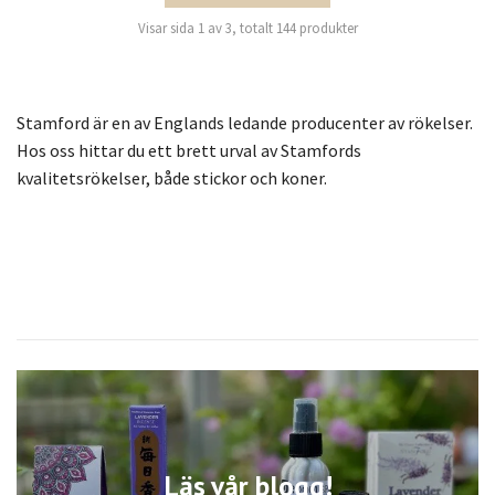
Visar sida 1 av 3, totalt 144 produkter
Rökelse
Stamford är en av Englands ledande producenter av rökelser.
Hos oss hittar du ett brett urval av Stamfords
kvalitetsrökelser, både stickor och koner.
Läs vår blogg!