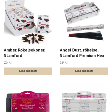
Amber, Rökelsekoner,
Angel Dust, rökelse,
Stamford
Stamford Premium Hex
25 kr
19 kr