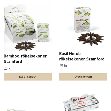
Basil Neroli,
Bamboo, rökelsekoner,
rökelsekoner, Stamford
Stamford
25 kr
25 kr