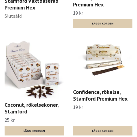
Stamford Växtbaserad
Premium Hex
Premium Hex
19 kr
Slutsåld
Confidence, rökelse,
Stamford Premium Hex
Coconut, rökelsekoner,
19 kr
Stamford
25 kr