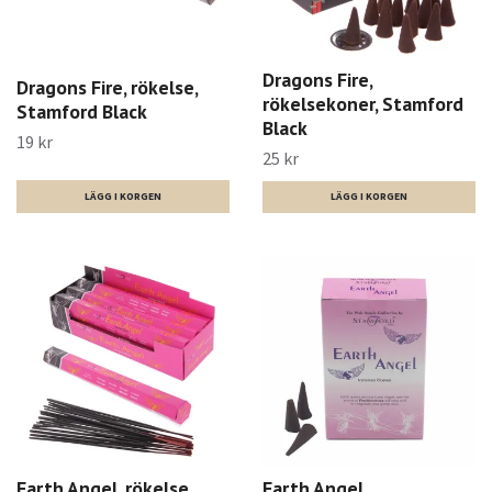
Dragons Fire,
Dragons Fire, rökelse,
rökelsekoner, Stamford
Stamford Black
Black
19 kr
25 kr
Earth Angel, rökelse,
Earth Angel,