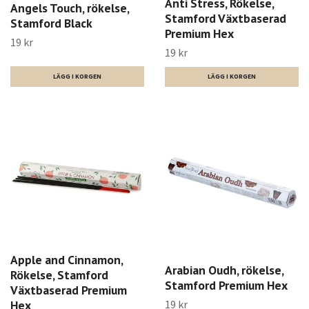
Anti Stress, Rökelse,
Angels Touch, rökelse,
Stamford Växtbaserad
Stamford Black
Premium Hex
19 kr
19 kr
Apple and Cinnamon,
Arabian Oudh, rökelse,
Rökelse, Stamford
Stamford Premium Hex
Växtbaserad Premium
19 kr
Hex