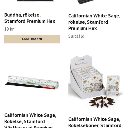
Buddha, rökelse,
Californian White Sage,
Stamford Premium Hex
rökelse, Stamford
Premium Hex
19 kr
Slutsåld
Californian White Sage,
Californian White Sage,
Rökelse, Stamford
Rökelsekoner, Stamford
Växtbaserad Premium