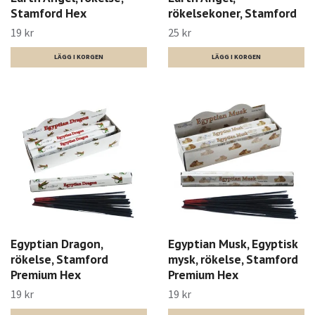
Stamford Hex
rökelsekoner, Stamford
19 kr
25 kr
Egyptian Dragon,
Egyptian Musk, Egyptisk
rökelse, Stamford
mysk, rökelse, Stamford
Premium Hex
Premium Hex
19 kr
19 kr