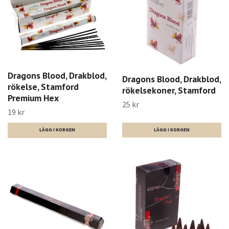
Dragons Blood, Drakblod,
Dragons Blood, Drakblod,
rökelse, Stamford
rökelsekoner, Stamford
Premium Hex
25 kr
19 kr