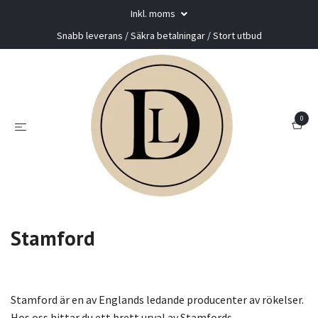
Inkl. moms
Snabb leverans / Säkra betalningar / Stort utbud
0
Stamford
Rökelse
Stamford är en av Englands ledande producenter av rökelser.
Hos oss hittar du ett brett urval av Stamfords