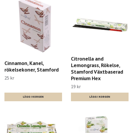
Citronella and
Cinnamon, Kanel,
Lemongrass, Rökelse,
rökelsekoner, Stamford
Stamford Växtbaserad
25 kr
Premium Hex
19 kr