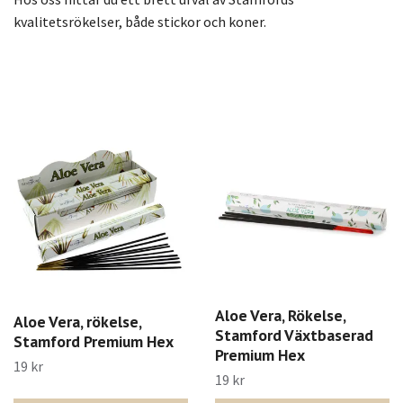
kvalitetsrökelser, både stickor och koner.
Aloe Vera, Rökelse,
Aloe Vera, rökelse,
Stamford Växtbaserad
Stamford Premium Hex
Premium Hex
19 kr
19 kr