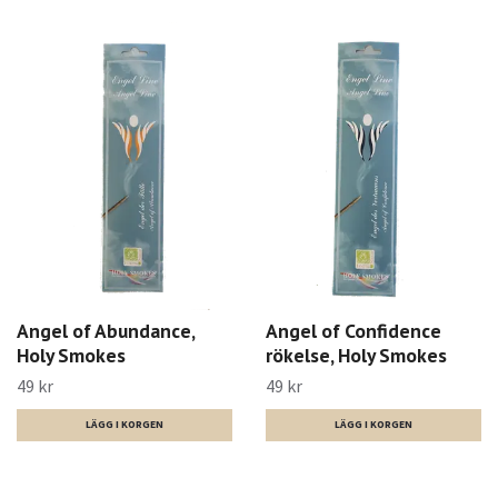
Angel of Abundance,
Angel of Confidence
Holy Smokes
rökelse, Holy Smokes
49 kr
49 kr