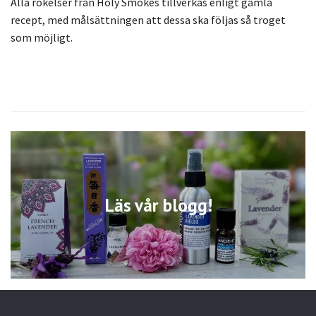
Alla rökelser från Holy Smokes tillverkas enligt gamla
recept, med målsättningen att dessa ska följas så troget
som möjligt.
Läs vår blogg!