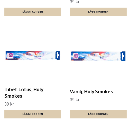
39 kr
Tibet Lotus, Holy
Vanilj, Holy Smokes
Smokes
39 kr
39 kr