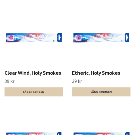
Clear Wind, Holy Smokes
Etheric, Holy Smokes
39 kr
39 kr