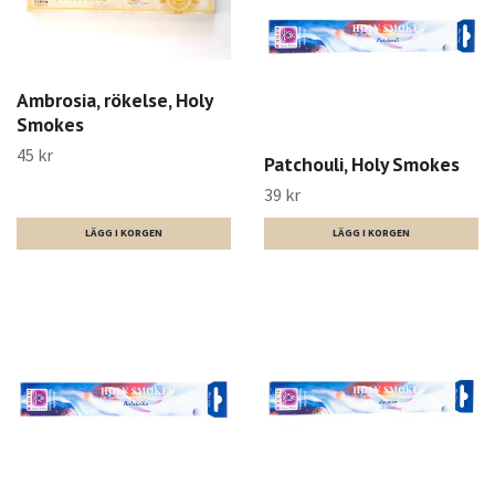
Ambrosia, rökelse, Holy
Smokes
45 kr
Patchouli, Holy Smokes
39 kr