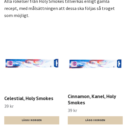
Alla rökelser från Holy Smokes tillverkas enligt gamla
recept, med målsättningen att dessa ska följas så troget
som möjligt.
Cinnamon, Kanel, Holy
Celestial, Holy Smokes
Smokes
39 kr
39 kr