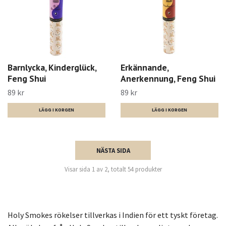
Barnlycka, Kinderglück,
Erkännande,
Feng Shui
Anerkennung, Feng Shui
89 kr
89 kr
NÄSTA SIDA
Visar sida 1 av 2, totalt 54 produkter
HOLY SMOKES
Holy Smokes rökelser tillverkas i Indien för ett tyskt företag.