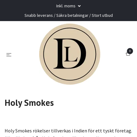
Inkl. moms
Snabb leverans / Säkra betalningar / Stort utbud
0
Holy Smokes
HOLY SMOKES
Holy Smokes rökelser tillverkas i Indien för ett tyskt företag.