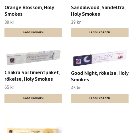
Orange Blossom, Holy
Sandalwood, Sandelträ,
Smokes
Holy Smokes
39 kr
39 kr
Chakra Sortimentpaket,
Good Night, rökelse, Holy
rökelse, Holy Smokes
Smokes
65 kr
45 kr