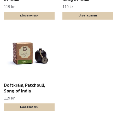
119 kr
119 kr
Doftkräm, Patchouli,
Song of India
119 kr