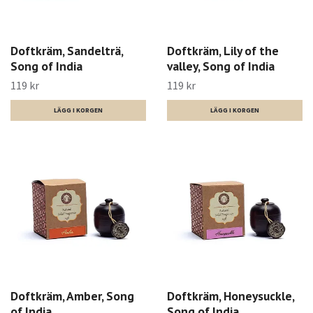
Doftkräm, Sandelträ,
Doftkräm, Lily of the
Song of India
valley, Song of India
119 kr
119 kr
Doftkräm, Amber, Song
Doftkräm, Honeysuckle,
of India
Song of India