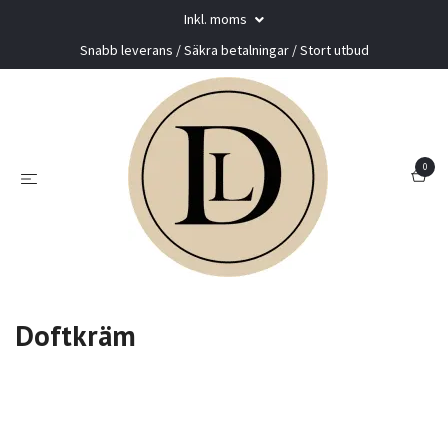
Inkl. moms
Snabb leverans / Säkra betalningar / Stort utbud
0
Doftkräm