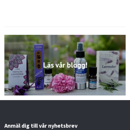
Läs vår blogg!
Anmäl dig till vår nyhetsbrev