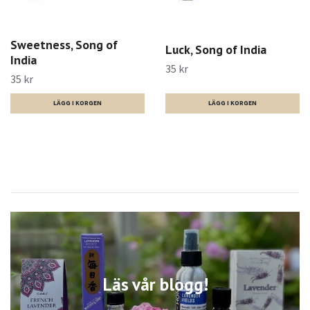
Sweetness, Song of
Luck, Song of India
India
35 kr
35 kr
Läs vår blogg!