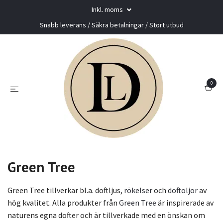
Inkl. moms
Snabb leverans / Säkra betalningar / Stort utbud
0
Green Tree
Green Tree tillverkar bl.a. doftljus,
rökelser
och
doftoljor
av
hög kvalitet. Alla produkter från
Green Tree
är inspirerade av
naturens egna dofter och är tillverkade med en önskan om