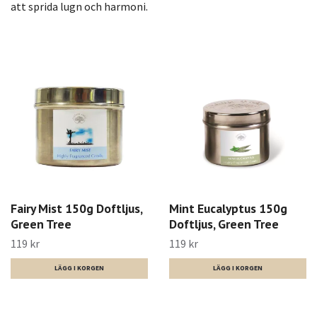
att sprida lugn och harmoni.
Fairy Mist 150g Doftljus,
Mint Eucalyptus 150g
Green Tree
Doftljus, Green Tree
119 kr
119 kr