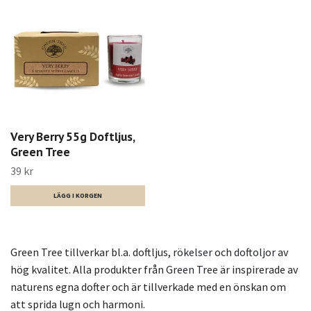
Very Berry 55g Doftljus,
Green Tree
39 kr
Green Tree tillverkar bl.a. doftljus,
rökelser
och
doftoljor
av
hög kvalitet. Alla produkter från
Green Tree
är inspirerade av
naturens egna dofter och är tillverkade med en önskan om
att sprida lugn och harmoni.