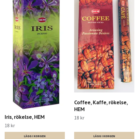
Coffee, Kaffe, rökelse,
HEM
Iris, rökelse, HEM
18 kr
18 kr