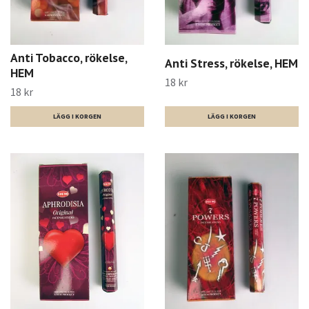
Anti Tobacco, rökelse,
Anti Stress, rökelse, HEM
HEM
18 kr
18 kr