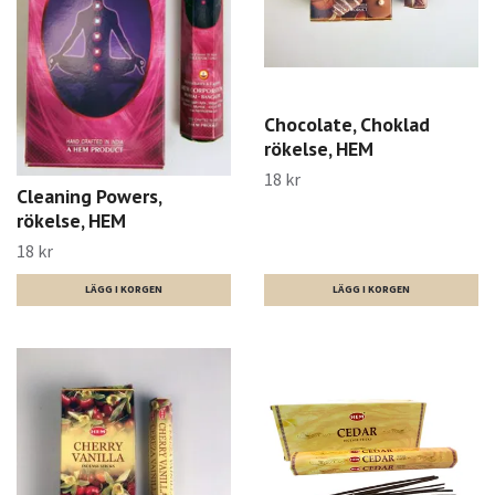
Chocolate, Choklad
rökelse, HEM
18 kr
Cleaning Powers,
rökelse, HEM
18 kr