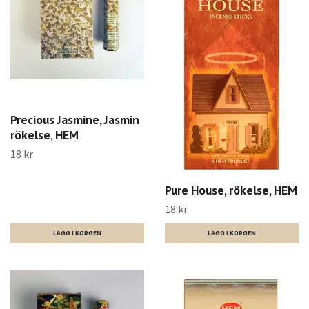
Precious Jasmine, Jasmin
rökelse, HEM
18 kr
Pure House, rökelse, HEM
18 kr