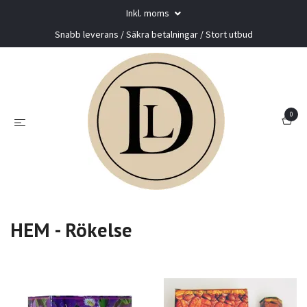
Inkl. moms
Snabb leverans / Säkra betalningar / Stort utbud
0
HEM - Rökelse