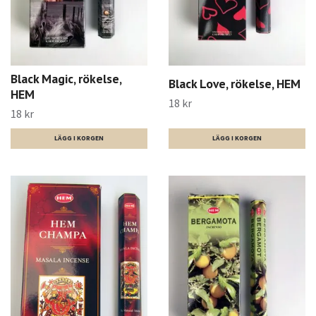
Black Magic, rökelse,
Black Love, rökelse, HEM
HEM
18 kr
18 kr