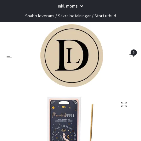
Inkl. moms
Snabb leverans / Säkra betalningar / Stort utbud
0