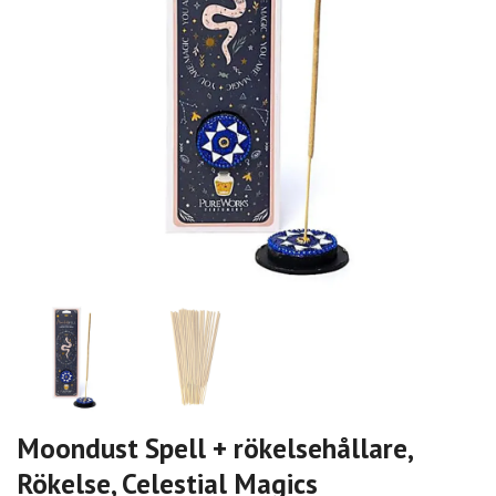
Moondust Spell + rökelsehållare,
Rökelse, Celestial Magics