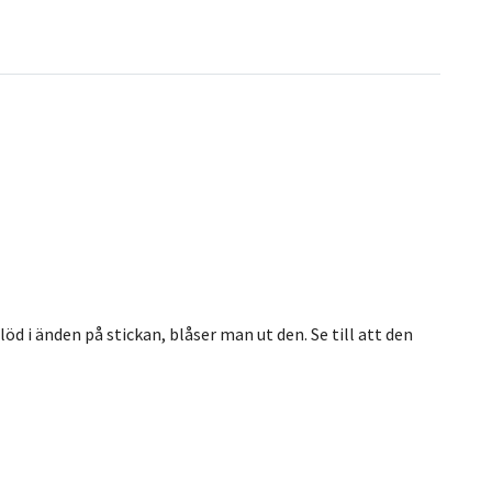
öd i änden på stickan, blåser man ut den. Se till att den