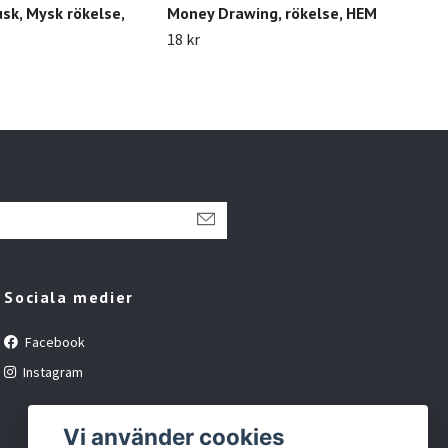
sk, Mysk rökelse,
Money Drawing, rökelse, HEM
18 kr
Sociala medier
Facebook
Instagram
Vi använder cookies