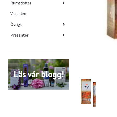
Rumsdofter
Vaxkakor
Övrigt
Presenter
Läs vår blogg!