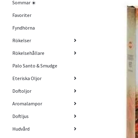
Sommar ☀️
Favoriter
Fyndhörna
Rökelser
Rökelsehållare
Palo Santo & Smudge
Eteriska Oljor
Doftoljor
Aromalampor
Doftljus
Hudvård