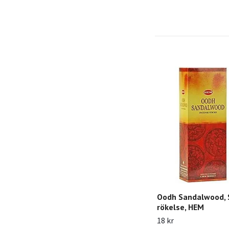
Oodh Sandalwood, 
rökelse, HEM
18 kr