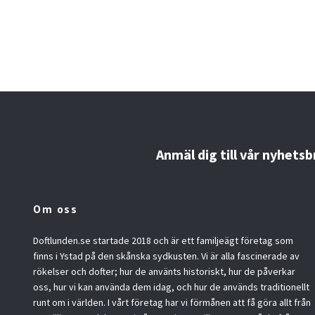
Anmäl dig till vår nyhetsb
Om oss
Doftlunden.se startade 2018 och är ett familjeägt företag som
finns i Ystad på den skånska sydkusten. Vi är alla fascinerade av
rökelser och dofter; hur de använts historiskt, hur de påverkar
oss, hur vi kan använda dem idag, och hur de används traditionellt
runt om i världen. I vårt företag har vi förmånen att få göra allt från