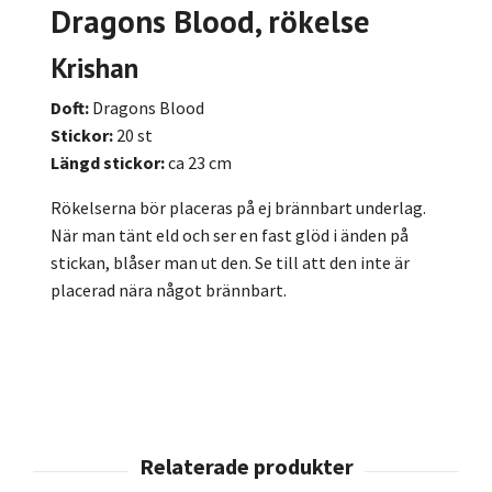
Dragons Blood
, rökelse
Krishan
Doft:
Dragons Blood
Stickor:
20 st
Längd stickor:
ca 23 cm
Rökelserna bör placeras på ej brännbart underlag.
När man tänt eld och ser en fast glöd i änden på
stickan, blåser man ut den. Se till att den inte är
placerad nära något brännbart.