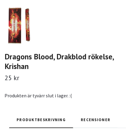
Dragons Blood, Drakblod rökelse,
Krishan
25 kr
Produkten är tyvärr slut i lager. :(
PRODUKTBESKRIVNING
RECENSIONER