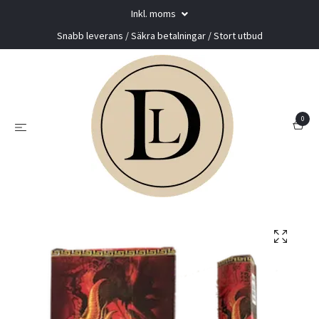
Inkl. moms
Snabb leverans / Säkra betalningar / Stort utbud
0