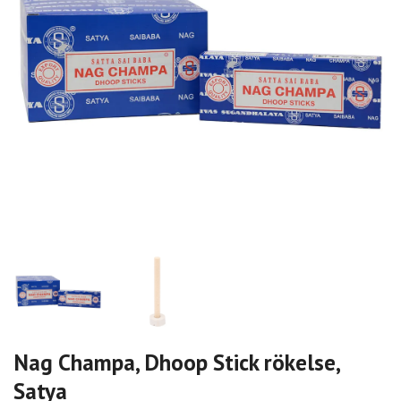
Nag Champa, Dhoop Stick rökelse,
Satya