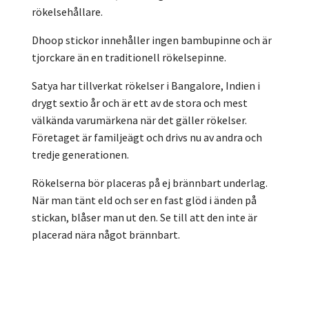
rökelsehållare.
Dhoop stickor innehåller ingen bambupinne och är
tjorckare än en traditionell rökelsepinne.
Satya har tillverkat rökelser i Bangalore, Indien i
drygt sextio år och är ett av de stora och mest
välkända varumärkena när det gäller rökelser.
Företaget är familjeägt och drivs nu av andra och
tredje generationen.
Rökelserna bör placeras på ej brännbart underlag.
När man tänt eld och ser en fast glöd i änden på
stickan, blåser man ut den. Se till att den inte är
placerad nära något brännbart.