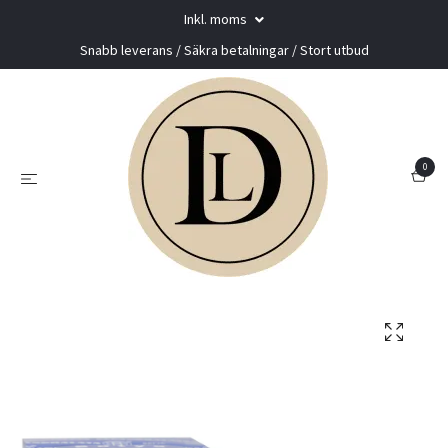
Inkl. moms
Snabb leverans / Säkra betalningar / Stort utbud
0