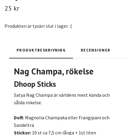
25 kr
Produkten är tyvärr slut i lager. :(
PRODUKTBESKRIVNING
RECENSIONER
Nag Champa, rökelse
Dhoop Sticks
Satya Nag Champa är världens mest kända och
sålda rökelse.
Doft
: Magnolia Champaka eller Frangipani och
Sandelträ
Stickor:
10 st ca 7,5 cm långa + 1st liten