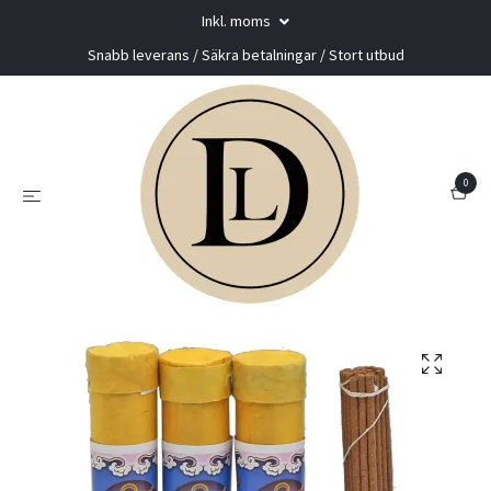
Inkl. moms
Snabb leverans / Säkra betalningar / Stort utbud
0