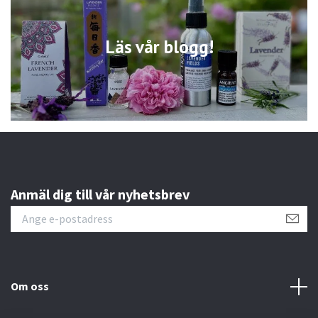
Läs vår blogg!
Anmäl dig till vår nyhetsbrev
Om oss