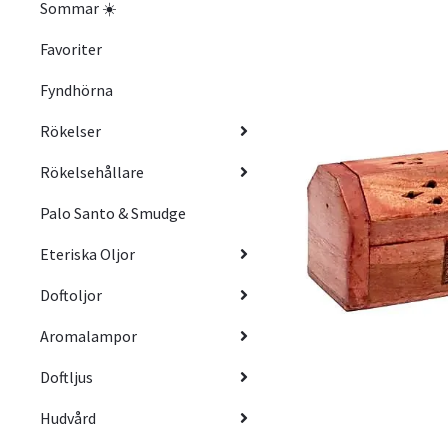
Sommar ☀️
Favoriter
Fyndhörna
Rökelser
Rökelsehållare
Palo Santo & Smudge
Eteriska Oljor
Doftoljor
Aromalampor
Doftljus
Hudvård