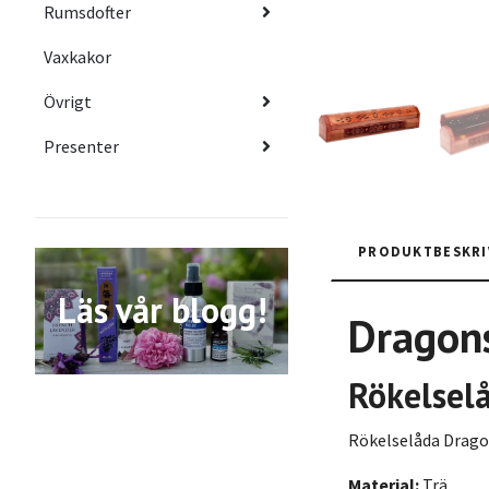
Rumsdofter
Vaxkakor
Övrigt
Presenter
PRODUKTBESKRI
Läs vår blogg!
Dragon
Rökelsel
Rökelselåda Dragon
Material:
Trä