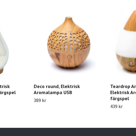
trisk
Deco round, Elektrisk
Teardrop A
ärgspel
Aromalampa USB
Elektrisk 
färgspel
389 kr
439 kr