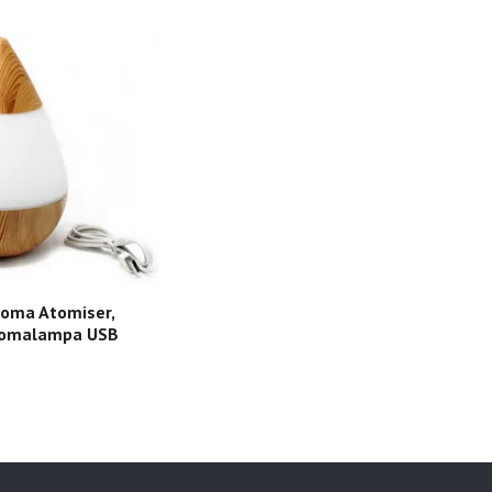
roma Atomiser,
Aromalampa USB