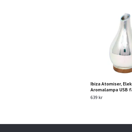
Ibiza Atomiser, Elek
Aromalampa USB f
639 kr