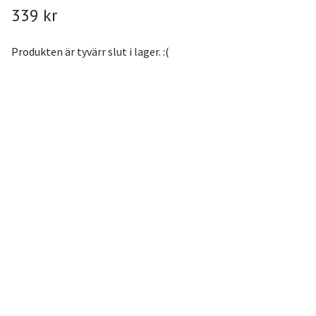
339 kr
Produkten är tyvärr slut i lager. :(