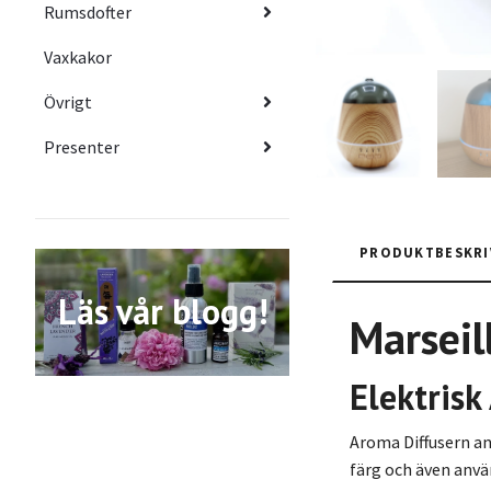
Rumsdofter
Vaxkakor
Övrigt
Presenter
PRODUKTBESKRI
Läs vår blogg!
Marseil
Elektris
Aroma Diffusern an
färg och även använ