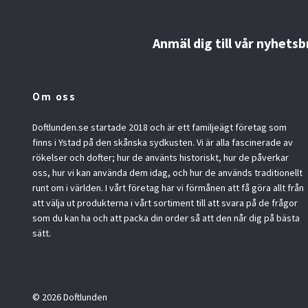
Anmäl dig till vår nyhetsb
Om oss
Doftlunden.se startade 2018 och är ett familjeägt företag som
finns i Ystad på den skånska sydkusten. Vi är alla fascinerade av
rökelser och dofter; hur de använts historiskt, hur de påverkar
oss, hur vi kan använda dem idag, och hur de används traditionellt
runt om i världen. I vårt företag har vi förmånen att få göra allt från
att välja ut produkterna i vårt sortiment till att svara på de frågor
som du kan ha och att packa din order så att den når dig på bästa
sätt.
© 2026 Doftlunden