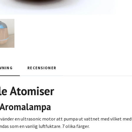
VNING
RECENSIONER
le Atomiser
k Aromalampa
vänder en ultrasonic motor att pumpa ut vattnet med vilket medför
das som en vanlig luftfuktare. 7 olika färger.