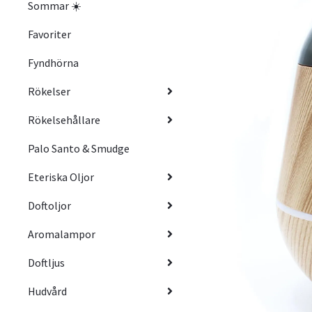
Sommar ☀️
Favoriter
Fyndhörna
Rökelser
Rökelsehållare
Palo Santo & Smudge
Eteriska Oljor
Doftoljor
Aromalampor
Doftljus
Hudvård