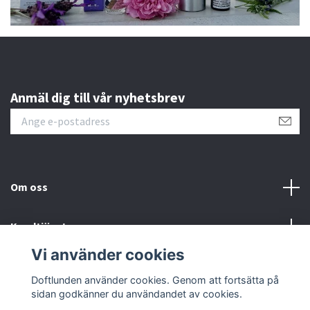
Anmäl dig till vår nyhetsbrev
Om oss
Kundtjänst
Vi använder cookies
Sociala medier
Doftlunden använder cookies. Genom att fortsätta på
sidan godkänner du användandet av cookies.