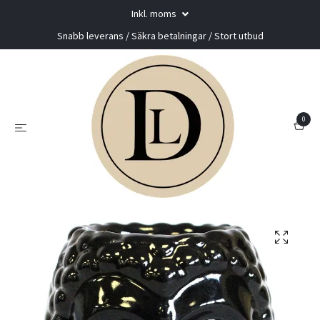
Inkl. moms
Snabb leverans / Säkra betalningar / Stort utbud
0