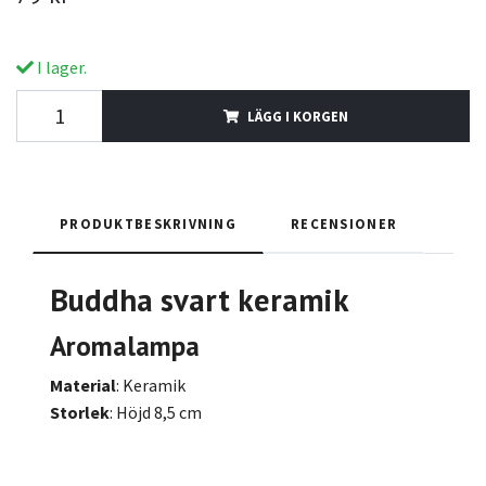
I lager.
LÄGG I KORGEN
PRODUKTBESKRIVNING
RECENSIONER
Buddha svart keramik
Aromalampa
Material
: Keramik
Storlek
: Höjd 8,5 cm