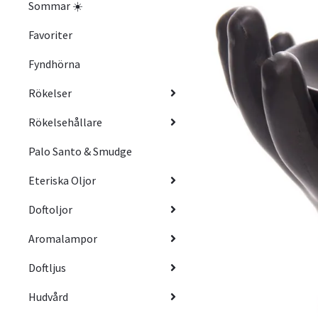
Sommar ☀️
Favoriter
Fyndhörna
Rökelser
Rökelsehållare
Palo Santo & Smudge
Eteriska Oljor
Doftoljor
Aromalampor
Doftljus
Hudvård