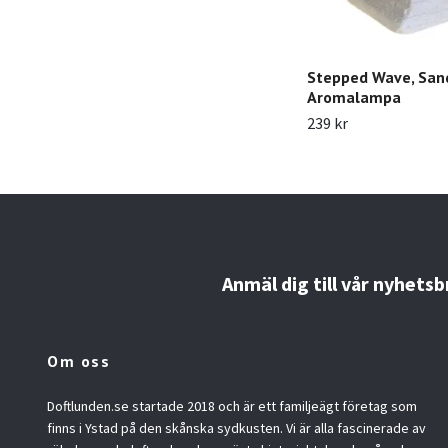
Stepped Wave, San
Aromalampa
239 kr
Anmäl dig till vår nyhetsb
Om oss
Doftlunden.se startade 2018 och är ett familjeägt företag som
finns i Ystad på den skånska sydkusten. Vi är alla fascinerade av