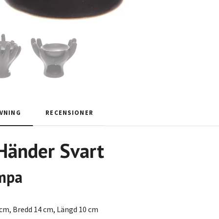
VNING
RECENSIONER
Händer Svart
mpa
5 cm, Bredd 14 cm, Längd 10 cm