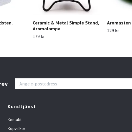
dsten,
Ceramic & Metal Simple Stand,
Aromasten T
Aromalampa
129 kr
179 kr
rev
Kundtjänst
Kontakt
Köpvillkor