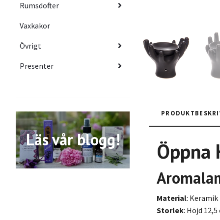
Rumsdofter
Vaxkakor
Övrigt
Presenter
PRODUKTBESKRI
Läs vår blogg!
Öppna 
Aromala
Material
: Keramik
Storlek
: Höjd 12,