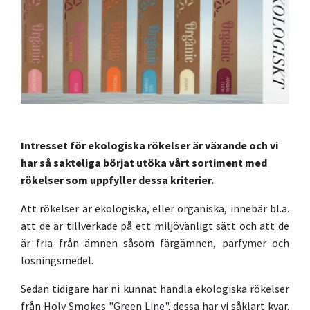
Intresset för ekologiska rökelser är växande och vi
har så sakteliga börjat utöka vårt sortiment med
rökelser som uppfyller dessa kriterier.
Att rökelser är ekologiska, eller organiska, innebär bl.a.
att de är tillverkade på ett miljövänligt sätt och att de
är fria från ämnen såsom färgämnen, parfymer och
lösningsmedel.
Sedan tidigare har ni kunnat handla ekologiska rökelser
från
Holy Smokes "Green Line"
, dessa har vi såklart kvar.