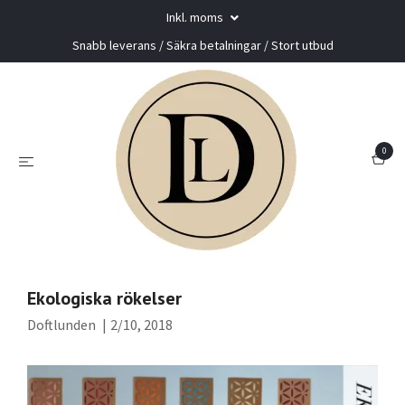
Inkl. moms
Snabb leverans / Säkra betalningar / Stort utbud
0
Ekologiska rökelser
Doftlunden
|
2/10, 2018