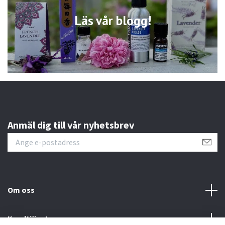
Läs vår blogg!
Anmäl dig till vår nyhetsbrev
Om oss
Kundtjänst