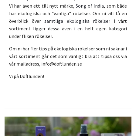
Vi har även ett till nytt märke,
Song of India
, som både
har ekologiska och "vanliga" rökelser. Om ni vill få en
överblick över
samtliga ekologiska rökelser
i vårt
sortiment ligger dessa även i en helt egen kategori
under fliken rökelser.
Om ni har fler tips på ekologiska rökelser som ni saknar i
vårt sortiment går det som vanligt bra att tipsa oss via
vår mailadress,
info@doftlunden.se
Vi på Doftlunden!