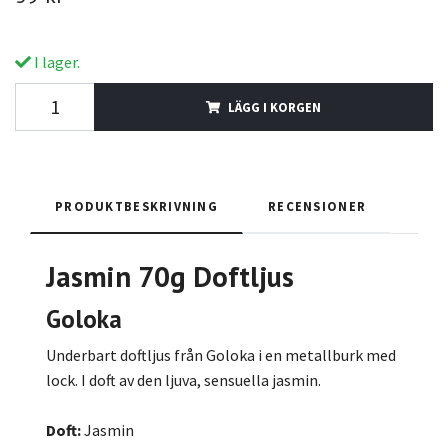
I lager.
LÄGG I KORGEN
PRODUKTBESKRIVNING
RECENSIONER
Jasmin
70g
Doftljus
Goloka
Underbart doftljus från Goloka i en metallburk med
lock. I doft av den ljuva, sensuella jasmin.
Doft:
Jasmin