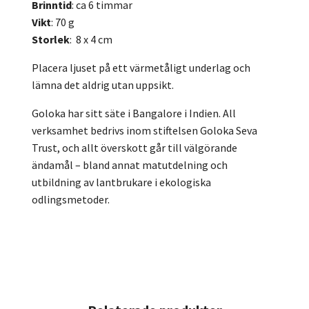
Brinntid
: ca 6 timmar
Vikt
: 70 g
Storlek
: 8 x 4 cm
Placera ljuset på ett värmetåligt underlag och
lämna det aldrig utan uppsikt.
Goloka har sitt säte i Bangalore i Indien. All
verksamhet bedrivs inom stiftelsen Goloka Seva
Trust, och allt överskott går till välgörande
ändamål – bland annat matutdelning och
utbildning av lantbrukare i ekologiska
odlingsmetoder.