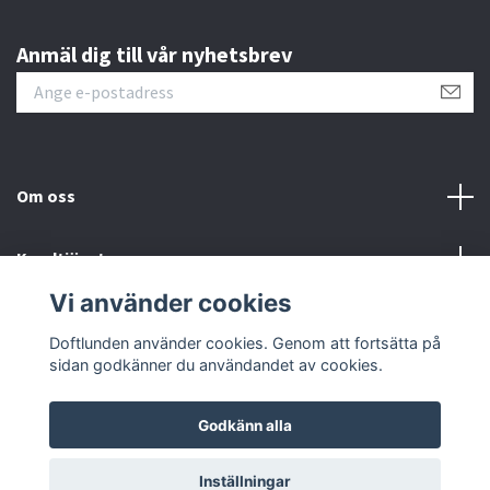
Anmäl dig till vår nyhetsbrev
Om oss
Kundtjänst
Vi använder cookies
Sociala medier
Doftlunden använder cookies. Genom att fortsätta på
sidan godkänner du användandet av cookies.
Godkänn alla
© 2026 Doftlunden
Inställningar