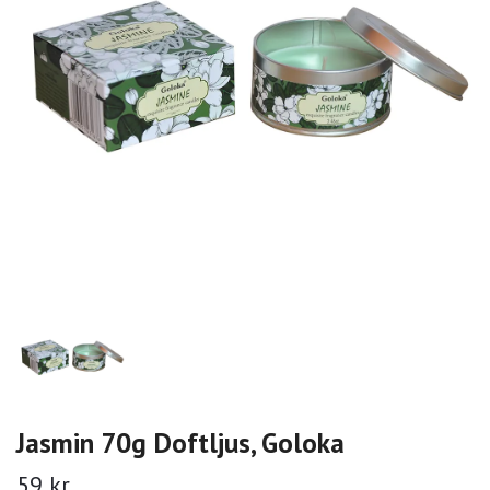
Jasmin 70g Doftljus, Goloka
59 kr