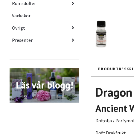
Rumsdofter
Vaxkakor
Övrigt
Presenter
PRODUKTBESKRI
Läs vår blogg!
Dragon 
Ancient 
Doftolja / Parfymo
Doft: Drakfrukt