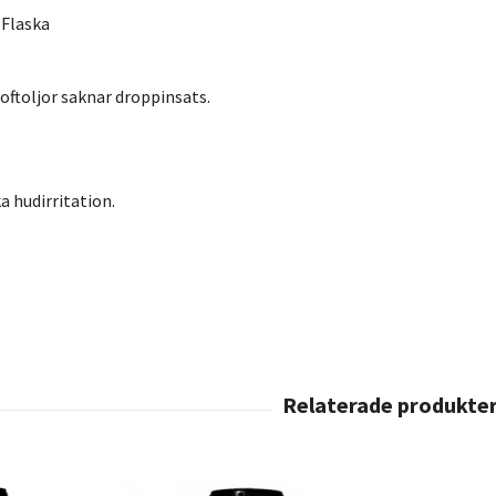
 Flaska
ftoljor saknar droppinsats.
a hudirritation.