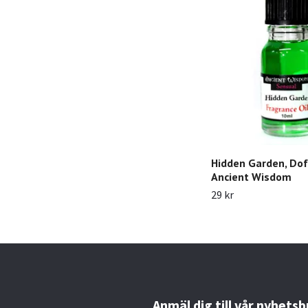
Hidden Garden, Dof
Ancient Wisdom
29 kr
Anmäl dig till vår nyhetsb