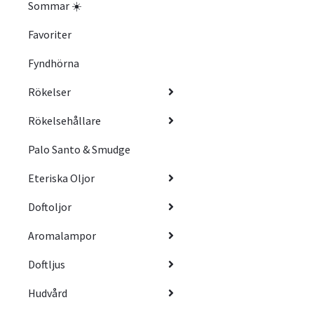
Sommar ☀️
Favoriter
Fyndhörna
Rökelser
Rökelsehållare
Palo Santo & Smudge
Eteriska Oljor
Doftoljor
Aromalampor
Doftljus
Hudvård