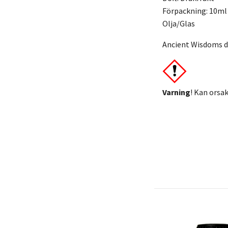
Förpackning: 10ml
Olja/Glas
Ancient Wisdoms do
Varning
! Kan orsak