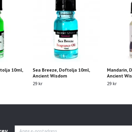
tolja 10ml,
Sea Breeze, Doftolja 10ml,
Mandarin, D
Ancient Wisdom
Ancient Wi
29 kr
29 kr
rev