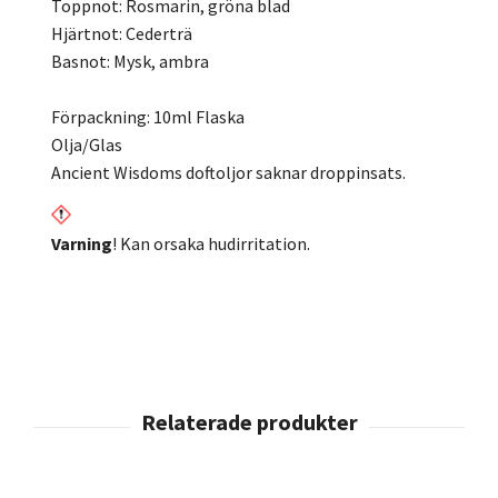
Toppnot: Rosmarin, gröna blad
Hjärtnot: Cederträ
Basnot: Mysk, ambra
Förpackning: 10ml Flaska
Olja/Glas
Ancient Wisdoms doftoljor saknar droppinsats.
Varning
! Kan orsaka hudirritation.