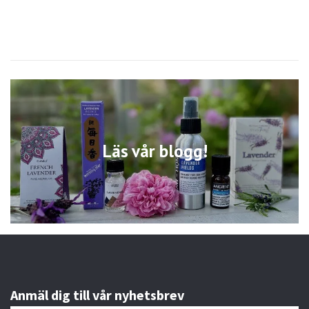
Läs vår blogg!
Anmäl dig till vår nyhetsbrev