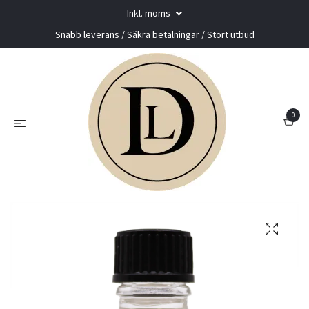
Inkl. moms
Snabb leverans / Säkra betalningar / Stort utbud
0