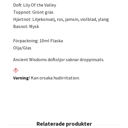
Doft: Lily Of the Valley
Toppnot: Grönt gräs
Hjärtnot: Liljekonvalj, ros, jamsin, violblad, ylang
Basnot: Mysk
Förpackning: 10ml Flaska
Olja/Glas
Ancient Wisdoms doftoljor saknar droppinsats.
Varning
! Kan orsaka hudirritation.