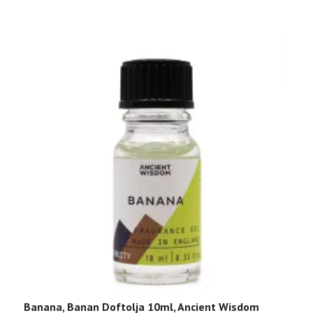
Banana, Banan Doftolja 10ml, Ancient Wisdom
M