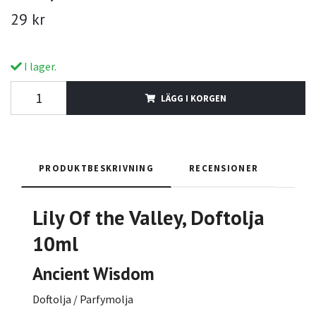
29 kr
I lager.
LÄGG I KORGEN
PRODUKTBESKRIVNING
RECENSIONER
Lily Of the Valley
, Doftolja
10ml
Ancient Wisdom
Doftolja / Parfymolja