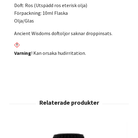
Doft: Ros (Utspädd ros eterisk olja)
Förpackning: 10ml Flaska
Olja/Glas
Ancient Wisdoms doftoljor saknar droppinsats.
Varning
! Kan orsaka hudirritation.