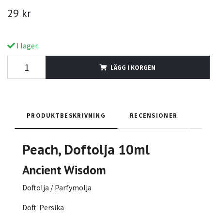
29 kr
I lager.
LÄGG I KORGEN
PRODUKTBESKRIVNING
RECENSIONER
Peach
, Doftolja 10ml
Ancient Wisdom
Doftolja / Parfymolja
Doft: Persika