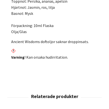
Toppnot: Persika, ananas, apelsin
Hjärtnot: Jasmin, ros, lilja
Basnot: Mysk
Förpackning: 10ml Flaska
Olja/Glas
Ancient Wisdoms doftoljor saknar droppinsats.
Varning
! Kan orsaka hudirritation.