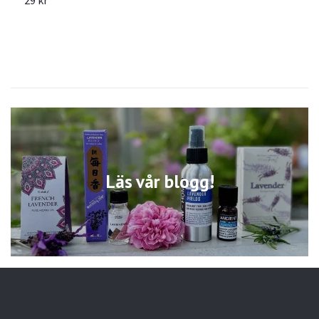
Läs vår blogg!