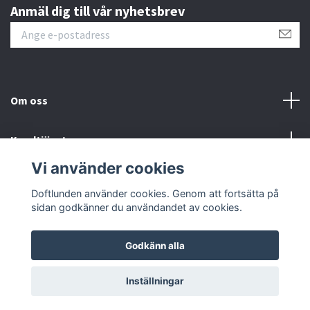
Anmäl dig till vår nyhetsbrev
Om oss
Kundtjänst
Vi använder cookies
Sociala medier
Doftlunden använder cookies. Genom att fortsätta på
sidan godkänner du användandet av cookies.
Godkänn alla
© 2026 Doftlunden
Inställningar