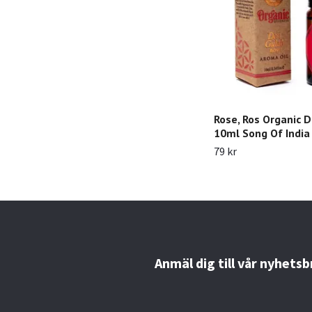
Rose, Ros Organic D
10ml Song Of India
79 kr
Anmäl dig till vår nyhetsb