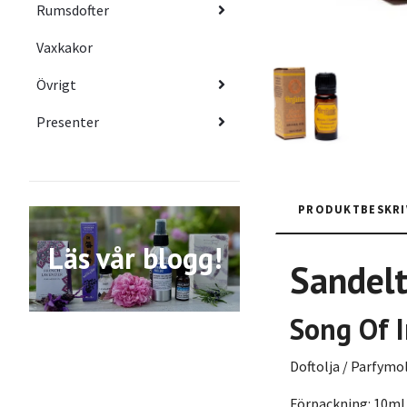
Rumsdofter
Vaxkakor
Övrigt
Presenter
PRODUKTBESKRI
Läs vår blogg!
Sandelt
Song Of 
Doftolja / Parfymo
Förpackning: 10ml