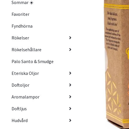
Sommar ☀️
Favoriter
Fyndhörna
Rökelser
Rökelsehållare
Palo Santo & Smudge
Eteriska Oljor
Doftoljor
Aromalampor
Doftljus
Hudvård