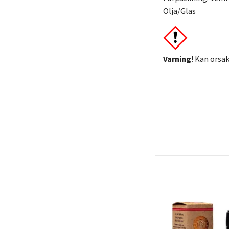
Olja/Glas
Varning
! Kan orsak