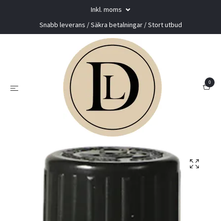
Inkl. moms
Snabb leverans / Säkra betalningar / Stort utbud
0