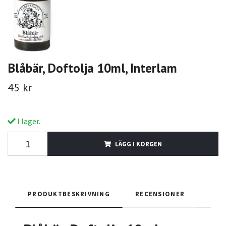
Blåbär, Doftolja 10ml, Interlam
45 kr
I lager.
LÄGG I KORGEN
PRODUKTBESKRIVNING
RECENSIONER