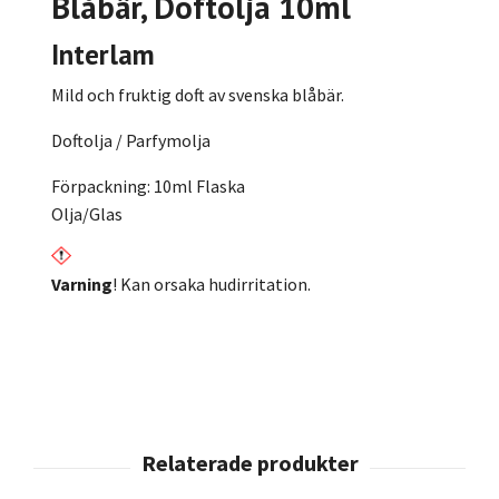
Blåbär, Doftolja 10ml
Interlam
Mild och fruktig doft av svenska blåbär.
Doftolja / Parfymolja
Förpackning: 10ml Flaska
Olja/Glas
Varning
! Kan orsaka hudirritation.