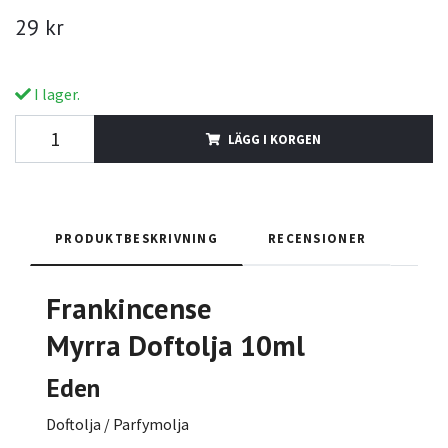
29 kr
I lager.
LÄGG I KORGEN
PRODUKTBESKRIVNING
RECENSIONER
Frankincense
Myrra
Doftolja 10ml
Eden
Doftolja / Parfymolja