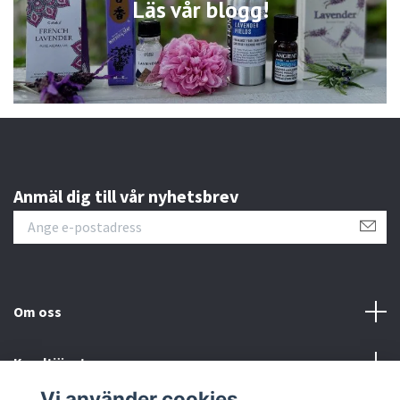
Läs vår blogg!
Anmäl dig till vår nyhetsbrev
Om oss
Kundtjänst
Vi använder cookies