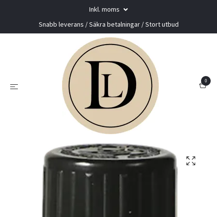
Inkl. moms
Snabb leverans / Säkra betalningar / Stort utbud
0