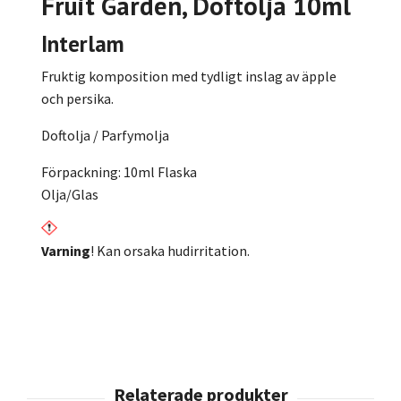
Fruit Garden, Doftolja 10ml
Interlam
Fruktig komposition med tydligt inslag av äpple
och persika.
Doftolja / Parfymolja
Förpackning: 10ml Flaska
Olja/Glas
Varning
! Kan orsaka hudirritation.