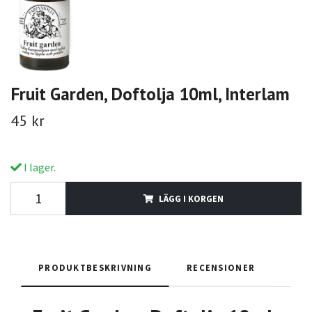
Fruit Garden, Doftolja 10ml, Interlam
45 kr
I lager.
LÄGG I KORGEN
PRODUKTBESKRIVNING
RECENSIONER