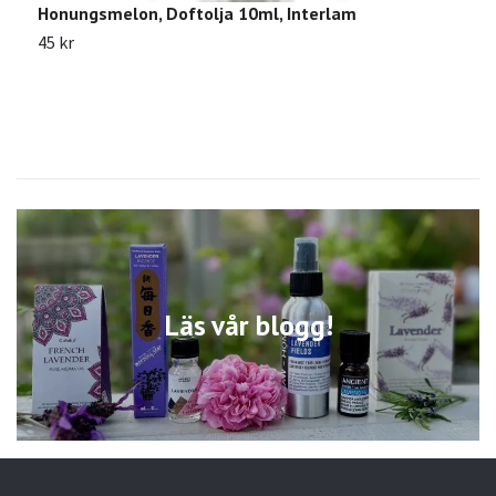
Honungsmelon, Doftolja 10ml, Interlam
45 kr
Läs vår blogg!