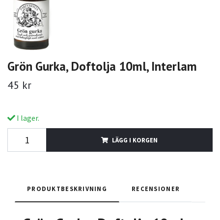
Grön Gurka, Doftolja 10ml, Interlam
45 kr
I lager.
LÄGG I KORGEN
PRODUKTBESKRIVNING
RECENSIONER