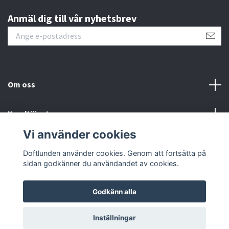
Anmäl dig till vår nyhetsbrev
Om oss
Kundtjänst
Vi använder cookies
Sociala medier
Doftlunden använder cookies. Genom att fortsätta på
sidan godkänner du användandet av cookies.
Godkänn alla
© 2026 Doftlunden
Inställningar