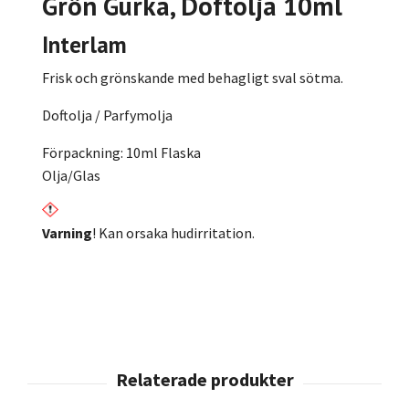
Grön Gurka, Doftolja 10ml
Interlam
Frisk och grönskande med behagligt sval sötma.
Doftolja / Parfymolja
Förpackning: 10ml Flaska
Olja/Glas
Varning
! Kan orsaka hudirritation.