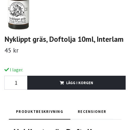
Nyklippt gräs, Doftolja 10ml, Interlam
45 kr
I lager.
LÄGG I KORGEN
PRODUKTBESKRIVNING
RECENSIONER