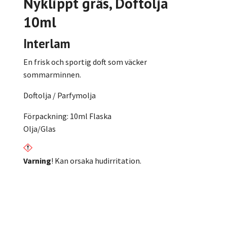
Nyklippt gräs
,
Doftolja
10ml
Interlam
En frisk och sportig doft som väcker
sommarminnen.
Doftolja / Parfymolja
Förpackning: 10ml Flaska
Olja/Glas
Varning
! Kan orsaka hudirritation.