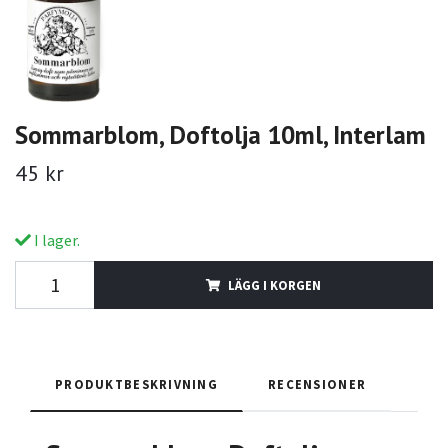
Sommarblom, Doftolja 10ml, Interlam
45 kr
I lager.
LÄGG I KORGEN
PRODUKTBESKRIVNING
RECENSIONER