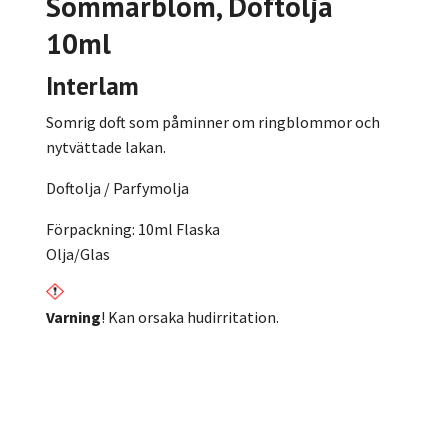
Sommarblom
, Doftolja
10ml
Interlam
Somrig doft som påminner om ringblommor och
nytvättade lakan.
Doftolja / Parfymolja
Förpackning: 10ml Flaska
Olja/Glas
Varning
! Kan orsaka hudirritation.