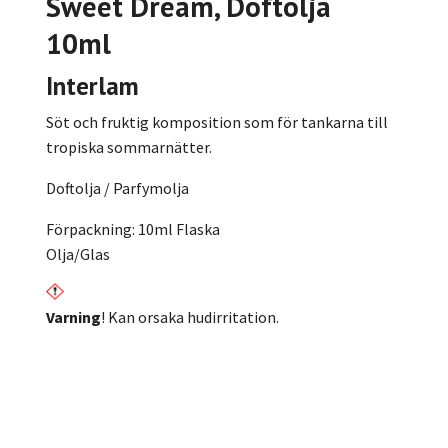
Sweet Dream
, Doftolja
10ml
Interlam
Söt och fruktig komposition som för tankarna till
tropiska sommarnätter.
Doftolja / Parfymolja
Förpackning: 10ml Flaska
Olja/Glas
Varning
! Kan orsaka hudirritation.