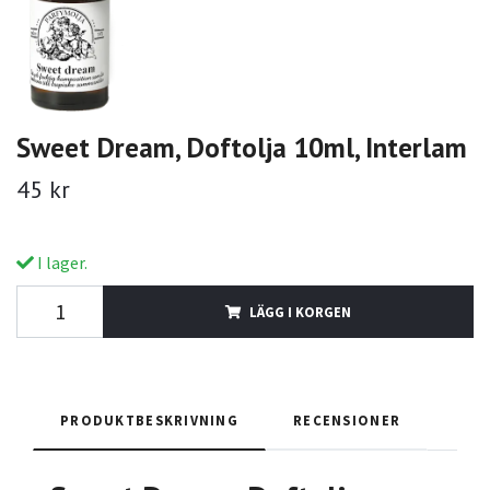
Sweet Dream, Doftolja 10ml, Interlam
45 kr
I lager.
LÄGG I KORGEN
PRODUKTBESKRIVNING
RECENSIONER