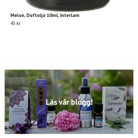
Melon, Doftolja 10ml, Interlam
45 kr
Läs vår blogg!