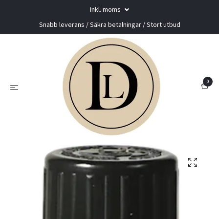
Inkl. moms
Snabb leverans / Säkra betalningar / Stort utbud
0