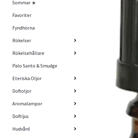
Sommar ☀️
Favoriter
Fyndhörna
Rökelser
Rökelsehållare
Palo Santo & Smudge
Eteriska Oljor
Doftoljor
Aromalampor
Doftljus
Hudvård