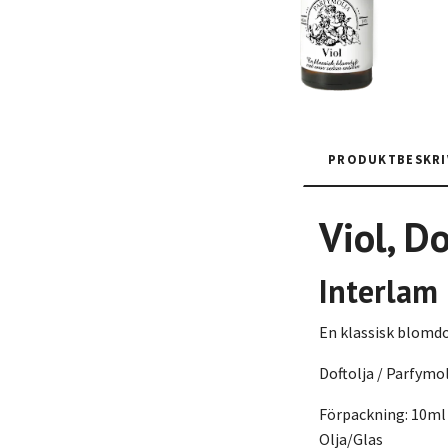
PRODUKTBESKRI
Viol, D
Interlam
En klassisk blomdo
Doftolja / Parfymo
Förpackning: 10ml
Olja/Glas