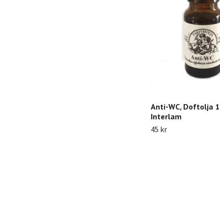
Anti-WC, Doftolja 
Interlam
45 kr