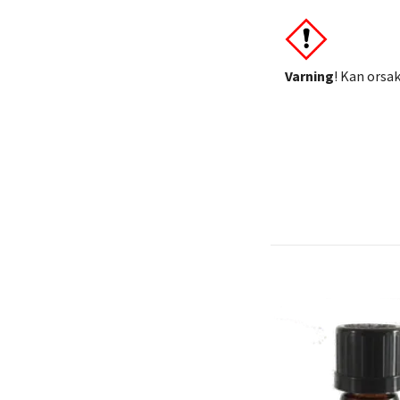
Varning
! Kan orsak