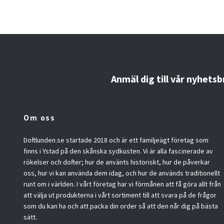
Anmäl dig till vår nyhetsb
Om oss
Doftlunden.se startade 2018 och är ett familjeägt företag som
finns i Ystad på den skånska sydkusten. Vi är alla fascinerade av
rökelser och dofter; hur de använts historiskt, hur de påverkar
oss, hur vi kan använda dem idag, och hur de används traditionellt
runt om i världen. I vårt företag har vi förmånen att få göra allt från
att välja ut produkterna i vårt sortiment till att svara på de frågor
som du kan ha och att packa din order så att den når dig på bästa
sätt.