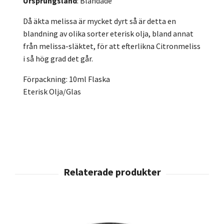
Ursprungsland
: Blandade
Då äkta melissa är mycket dyrt så är detta en
blandning av olika sorter eterisk olja, bland annat
från melissa-släktet, för att efterlikna Citronmeliss
i så hög grad det går.
Förpackning: 10ml Flaska
Eterisk Olja/Glas