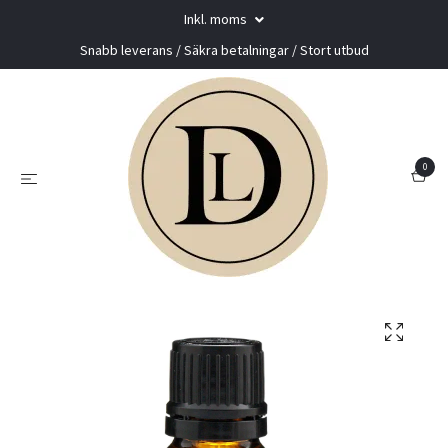
Inkl. moms
Snabb leverans / Säkra betalningar / Stort utbud
0