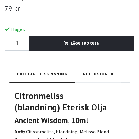
79 kr
I lager.
LÄGG I KORGEN
PRODUKTBESKRIVNING
RECENSIONER
Citronmeliss
(blandning)
Eterisk Olja
Ancient Wisdom, 10ml
Doft:
Citronmeliss, blandning, Melissa Blend