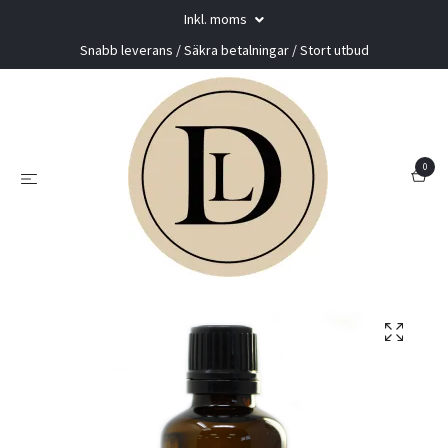
Inkl. moms
Snabb leverans / Säkra betalningar / Stort utbud
0