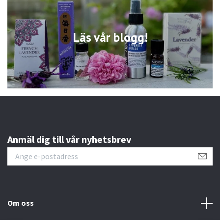
Läs vår blogg!
Anmäl dig till vår nyhetsbrev
Om oss