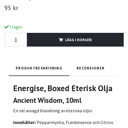
95 kr
I lager.
LÄGG I KORGEN
PRODUKTBESKRIVNING
RECENSIONER
Energise, Boxed
Eterisk Olja
Ancient Wisdom, 10ml
En väl avvägd blandning av eteriska oljor.
Innehåller:
Pepparmynta, Frankinsence och Citron.