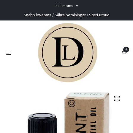
Inkl. moms
Snabb leverans / Säkra betalningar / Stort utbud
0