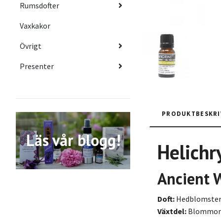
Rumsdofter
Vaxkakor
Övrigt
Presenter
PRODUKTBESKRI
Läs vår blogg!
Helich
Ancient 
Doft:
Hedblomster 
Växtdel:
Blommor