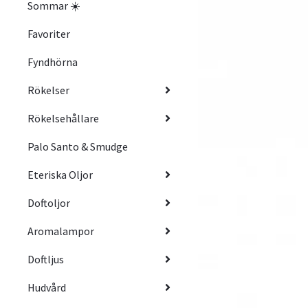
Sommar ☀️
Favoriter
Fyndhörna
Rökelser
Rökelsehållare
Palo Santo & Smudge
Eteriska Oljor
Doftoljor
Aromalampor
Doftljus
Hudvård