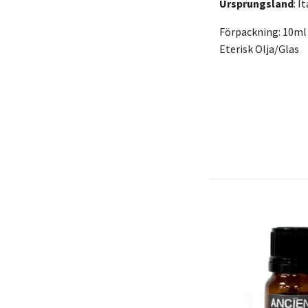
Ursprungsland
: I
Förpackning: 10ml
Eterisk Olja/Glas