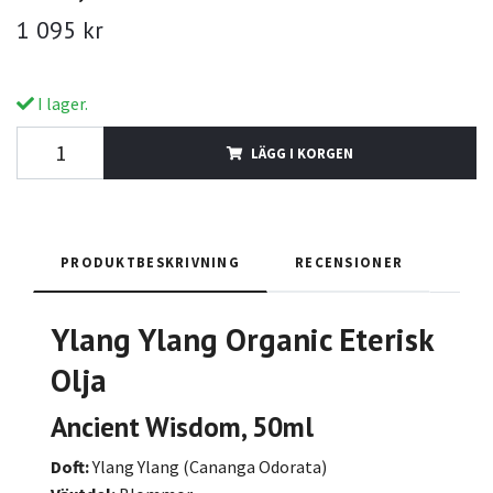
1 095 kr
I lager.
LÄGG I KORGEN
PRODUKTBESKRIVNING
RECENSIONER
Ylang Ylang
Organic Eterisk
Olja
Ancient Wisdom, 50ml
Doft:
Ylang Ylang (Cananga Odorata)