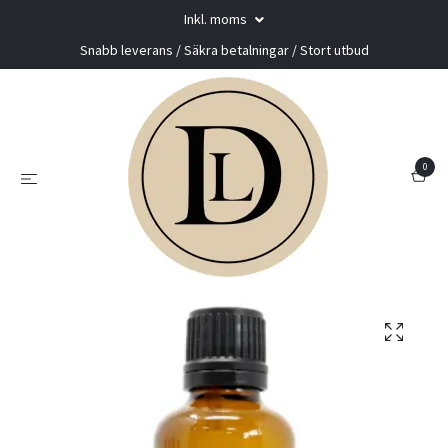
Inkl. moms
Snabb leverans / Säkra betalningar / Stort utbud
0