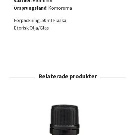
Växtdel:
Blommor
Ursprungsland
: Komorerna
Förpackning: 50ml Flaska
Eterisk Olja/Glas