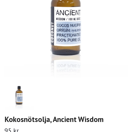
Kokosnötsolja, Ancient Wisdom
95 kr