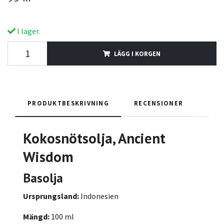
I lager.
LÄGG I KORGEN
PRODUKTBESKRIVNING
RECENSIONER
Kokosnötsolja, Ancient
Wisdom
Basolja
Ursprungsland:
Indonesien
Mängd:
100 ml