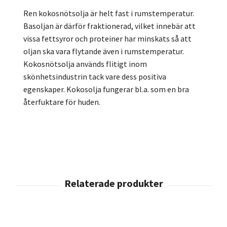
Ren kokosnötsolja är helt fast i rumstemperatur.
Basoljan är därför fraktionerad, vilket innebär att
vissa fettsyror och proteiner har minskats så att
oljan ska vara flytande även i rumstemperatur.
Kokosnötsolja används flitigt inom
skönhetsindustrin tack vare dess positiva
egenskaper. Kokosolja fungerar bl.a. som en bra
återfuktare för huden.