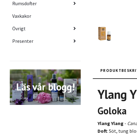
Rumsdofter
Vaxkakor
Övrigt
Presenter
PRODUKTBESKRI
Läs vår blogg!
Ylang Y
Goloka
Ylang Ylang
-
Cana
Doft
: Söt, tung bl