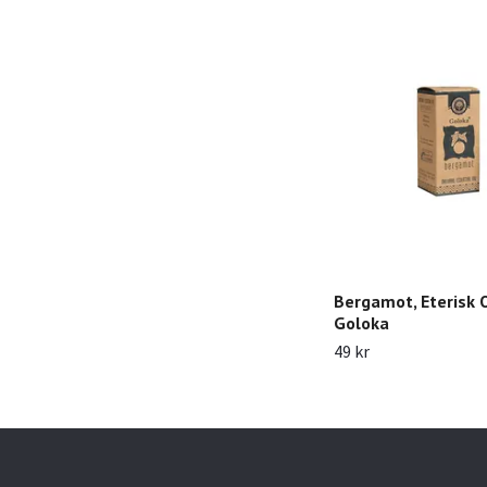
Bergamot, Eterisk O
Goloka
49 kr