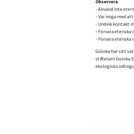
Observera
:
- Använd inte eteri
- Var noga med att 
- Undvik kontakt 
- Förvara eteriska 
- Förvara eteriska 
Goloka har sitt sät
stiftelsen Goloka 
ekologiska odling