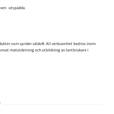
 även utspädda.
odukter som sprider väldoft. All verksamhet bedrivs inom
 annat matutdelning och utbildning av lantbrukare i