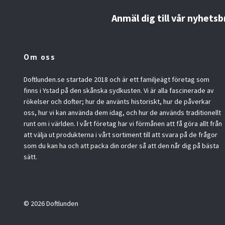
Anmäl dig till vår nyhetsb
Om oss
Doftlunden.se startade 2018 och är ett familjeägt företag som
finns i Ystad på den skånska sydkusten. Vi är alla fascinerade av
rökelser och dofter; hur de använts historiskt, hur de påverkar
oss, hur vi kan använda dem idag, och hur de används traditionellt
runt om i världen. I vårt företag har vi förmånen att få göra allt från
att välja ut produkterna i vårt sortiment till att svara på de frågor
som du kan ha och att packa din order så att den når dig på bästa
sätt.
© 2026 Doftlunden