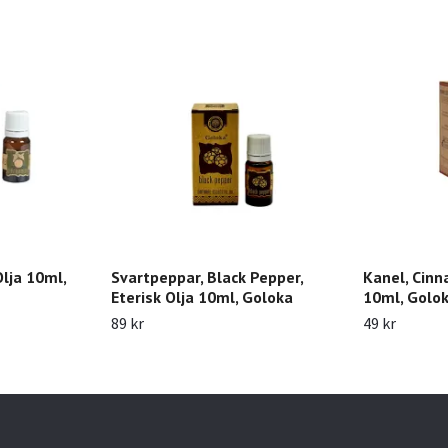
lja 10ml,
Svartpeppar, Black Pepper,
Kanel, Cinn
Eterisk Olja 10ml, Goloka
10ml, Golo
89 kr
49 kr