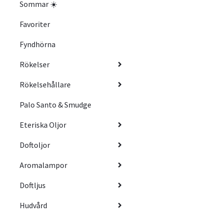
Sommar ☀️
Favoriter
Fyndhörna
Rökelser
Rökelsehållare
Palo Santo & Smudge
Eteriska Oljor
Doftoljor
Aromalampor
Doftljus
Hudvård