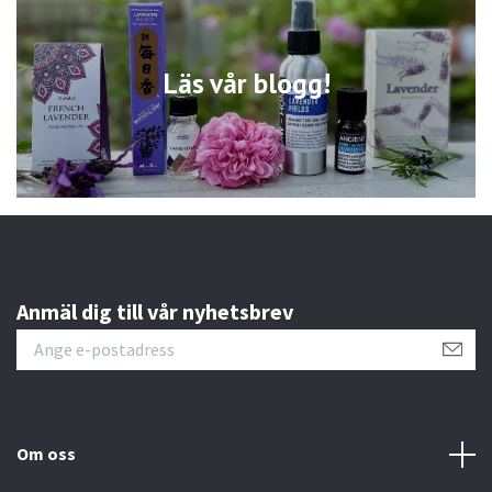
Läs vår blogg!
Anmäl dig till vår nyhetsbrev
Om oss