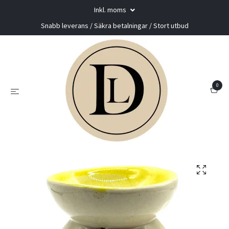
Inkl. moms
Snabb leverans / Säkra betalningar / Stort utbud
0