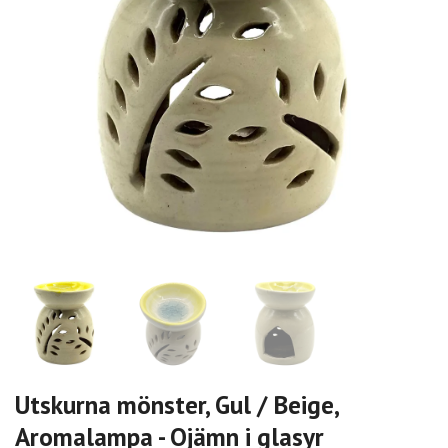
Utskurna mönster, Gul / Beige,
Aromalampa - Ojämn i glasyr