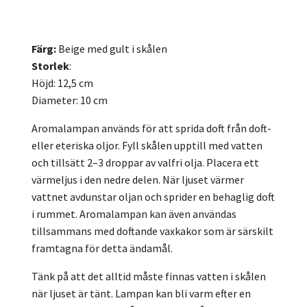
Färg:
Beige med gult i skålen
Storlek
:
Höjd: 12,5 cm
Diameter: 10 cm
Aromalampan används för att sprida doft från doft-
eller eteriska oljor. Fyll skålen upptill med vatten
och tillsätt 2–3 droppar av valfri olja. Placera ett
värmeljus i den nedre delen. När ljuset värmer
vattnet avdunstar oljan och sprider en behaglig doft
i rummet. Aromalampan kan även användas
tillsammans med doftande vaxkakor som är särskilt
framtagna för detta ändamål.
Tänk på att det alltid måste finnas vatten i skålen
när ljuset är tänt. Lampan kan bli varm efter en