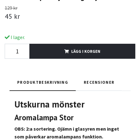
129 kr
45 kr
I lager.
LÄGG I KORGEN
PRODUKTBESKRIVNING
RECENSIONER
Utskurna mönster
Aromalampa Stor
OBS: 2:a sortering. Ojämn i glasyren men inget
som påverkar aromalampans funktion.