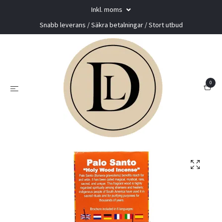
Inkl. moms
Snabb leverans / Säkra betalningar / Stort utbud
0