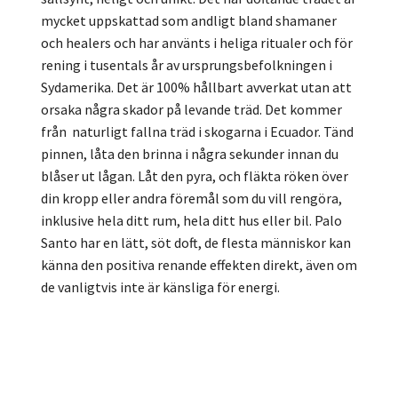
mycket uppskattad som andligt bland shamaner
och healers och har använts i heliga ritualer och för
rening i tusentals år av ursprungsbefolkningen i
Sydamerika. Det är 100% hållbart avverkat utan att
orsaka några skador på levande träd. Det kommer
från naturligt fallna träd i skogarna i Ecuador. Tänd
pinnen, låta den brinna i några sekunder innan du
blåser ut lågan. Låt den pyra, och fläkta röken över
din kropp eller andra föremål som du vill rengöra,
inklusive hela ditt rum, hela ditt hus eller bil. Palo
Santo har en lätt, söt doft, de flesta människor kan
känna den positiva renande effekten direkt, även om
de vanligtvis inte är känsliga för energi.