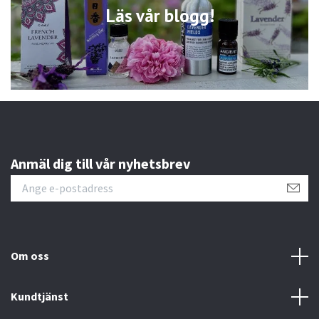
Läs vår blogg!
Anmäl dig till vår nyhetsbrev
Om oss
Kundtjänst