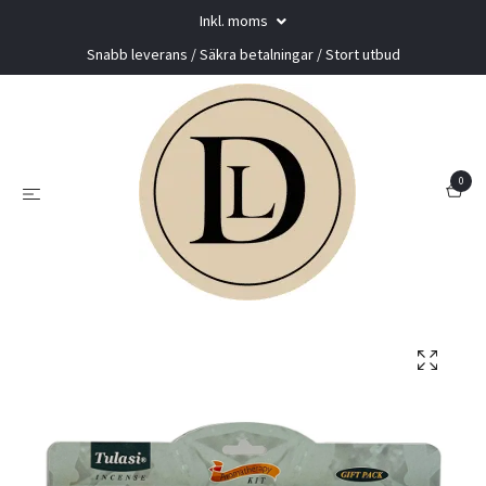
Inkl. moms
Snabb leverans / Säkra betalningar / Stort utbud
0