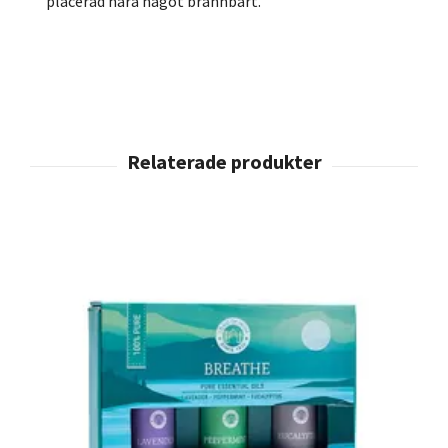
placerad nära något brännbart.