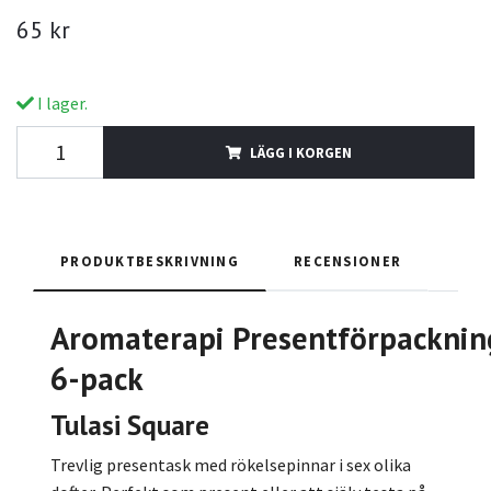
65 kr
I lager.
LÄGG I KORGEN
PRODUKTBESKRIVNING
RECENSIONER
Aromaterapi
Presentförpacknin
6-pack
Tulasi Square
Trevlig presentask med rökelsepinnar i sex olika