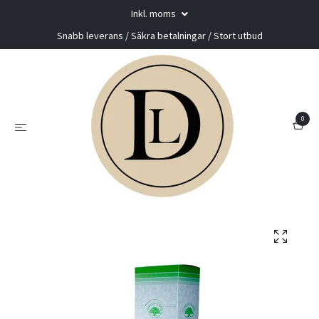
Inkl. moms
Snabb leverans / Säkra betalningar / Stort utbud
0