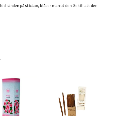
öd i änden på stickan, blåser man ut den. Se till att den