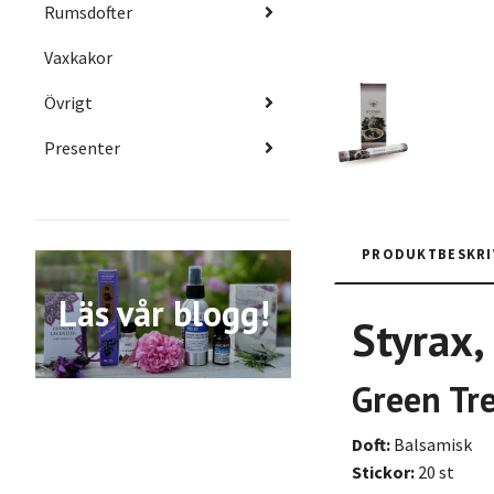
Rumsdofter
Vaxkakor
Övrigt
Presenter
PRODUKTBESKRI
Läs vår blogg!
Styrax,
Green Tr
Doft:
Balsamisk
Stickor:
20 st