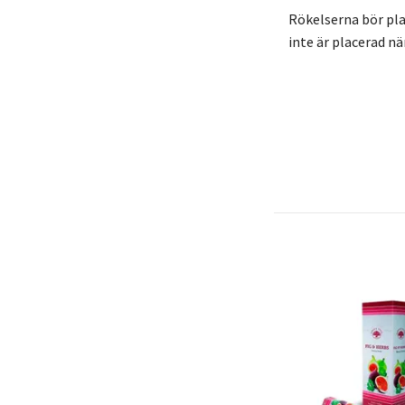
Rökelserna bör plac
inte är placerad n