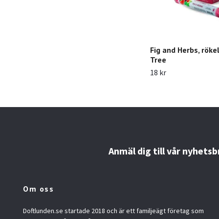
Fig and Herbs, röke
Tree
18 kr
Anmäl dig till vår nyhetsb
Om oss
Doftlunden.se startade 2018 och är ett familjeägt företag som