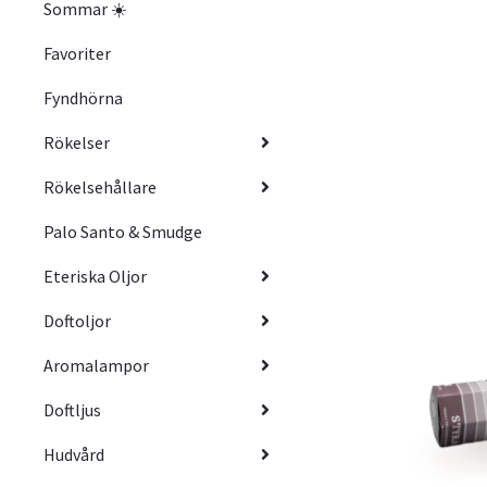
Sommar ☀️
Favoriter
Fyndhörna
Rökelser
Rökelsehållare
Palo Santo & Smudge
Eteriska Oljor
Doftoljor
Aromalampor
Doftljus
Hudvård