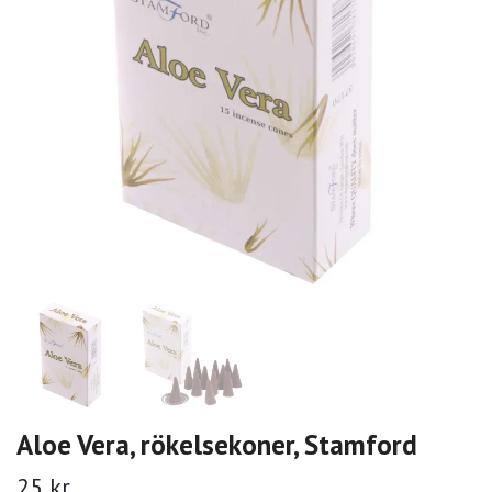
Aloe Vera, rökelsekoner, Stamford
25 kr