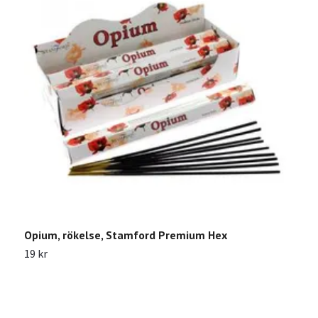
Opium, rökelse, Stamford Premium Hex
19 kr