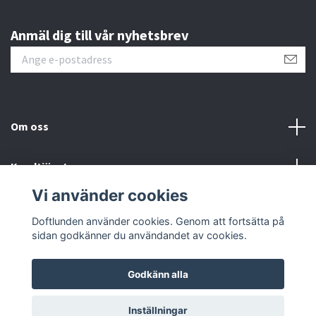
Anmäl dig till vår nyhetsbrev
Om oss
Kundtjänst
Vi använder cookies
Sociala medier
Doftlunden använder cookies. Genom att fortsätta på
sidan godkänner du användandet av cookies.
Godkänn alla
© 2026 Doftlunden
Inställningar