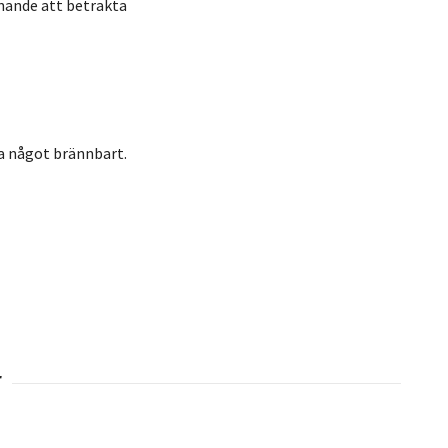
pnande att betrakta
ra något brännbart.