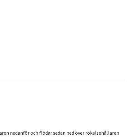
laren nedanför och flödar sedan ned över rökelsehållaren