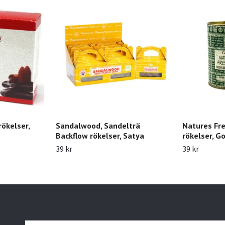
rökelser,
Sandalwood, Sandelträ
Natures Fre
Backflow rökelser, Satya
rökelser, G
39 kr
39 kr