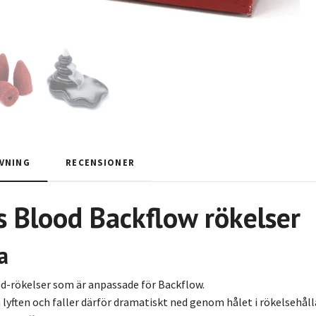
VNING
RECENSIONER
s Blood
Backflow rökelser
a
d-rökelser som är anpassade för Backflow.
 lyften och faller därför dramatiskt ned genom hålet i rökelsehål