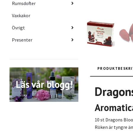
Rumsdofter
Vaxkakor
Övrigt
Presenter
PRODUKTBESKRI
Läs vår blogg!
Dragon
Aromatic
10 st Dragons Bloo
Röken är tyngre än