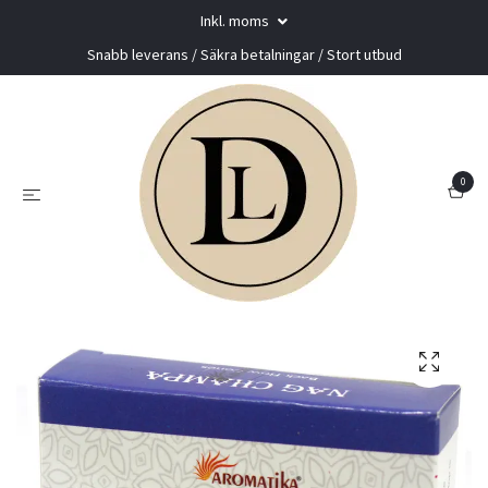
Inkl. moms
Snabb leverans / Säkra betalningar / Stort utbud
0