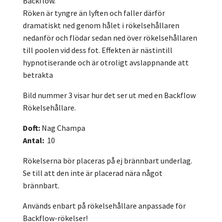
Backflow.
Röken är tyngre än lyften och faller därför
dramatiskt ned genom hålet i rökelsehållaren
nedanför och flödar sedan ned över rökelsehållaren
till poolen vid dess fot. Effekten är nästintill
hypnotiserande och är otroligt avslappnande att
betrakta
Bild nummer 3 visar hur det ser ut med en Backflow
Rökelsehållare.
Doft:
Nag Champa
Antal:
10
Rökelserna bör placeras på ej brännbart underlag.
Se till att den inte är placerad nära något
brännbart.
Används enbart på rökelsehållare anpassade för
Backflow-rökelser!