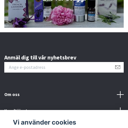
Anmäl dig till vår nyhetsbrev
Om oss
Kundtjänst
Vi använder cookies
Sociala medier