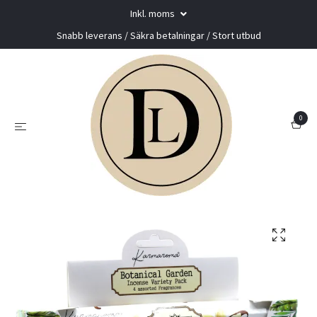
Inkl. moms
Snabb leverans / Säkra betalningar / Stort utbud
0