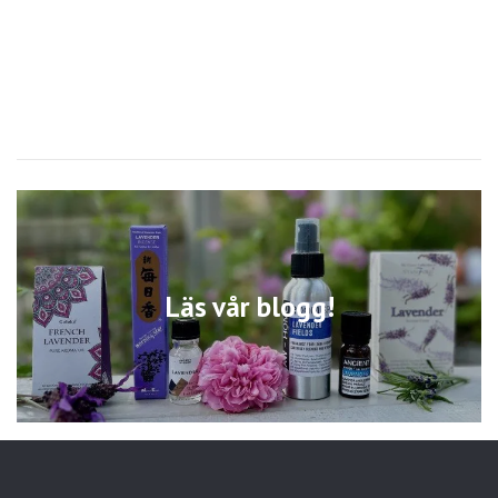
Läs vår blogg!