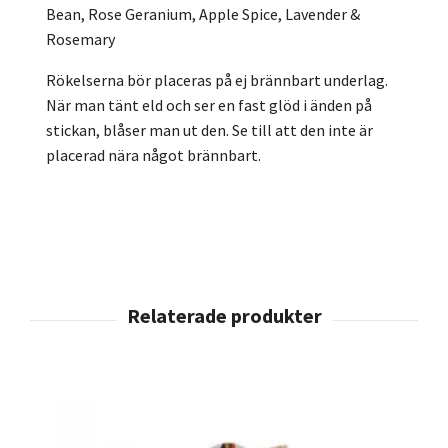
Bean,
Rose Geranium,
Apple Spice,
Lavender &
Rosemary
Rökelserna bör placeras på ej brännbart underlag.
När man tänt eld och ser en fast glöd i änden på
stickan, blåser man ut den. Se till att den inte är
placerad nära något brännbart.