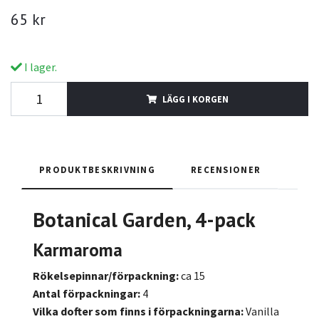
65 kr
I lager.
LÄGG I KORGEN
PRODUKTBESKRIVNING
RECENSIONER
Botanical Garden, 4-pack
Karmaroma
Rökelsepinnar/förpackning:
ca 15
Antal förpackningar:
4
Vilka dofter som finns i förpackningarna:
Vanilla